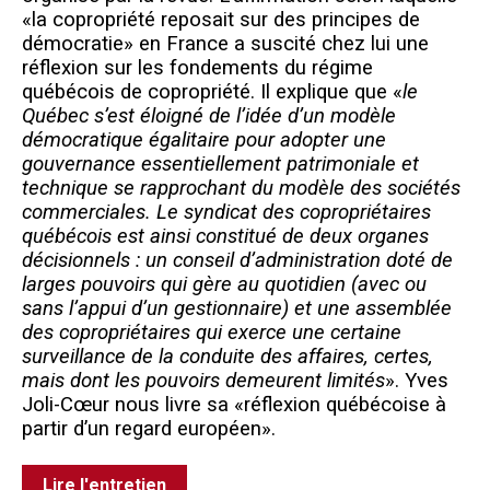
«la copropriété reposait sur des principes de
démocratie» en France a suscité chez lui une
réflexion sur les fondements du régime
québécois de copropriété. Il explique que «
le
Québec s’est éloigné de l’idée d’un modèle
démocratique égalitaire pour adopter une
gouvernance essentiellement patrimoniale et
technique se rapprochant du modèle des sociétés
commerciales. Le syndicat des copropriétaires
québécois est ainsi constitué de deux organes
décisionnels : un conseil d’administration doté de
larges pouvoirs qui gère au quotidien (avec ou
sans l’appui d’un gestionnaire) et une assemblée
des copropriétaires qui exerce une certaine
surveillance de la conduite des affaires, certes,
mais dont les pouvoirs demeurent limités
». Yves
Joli-Cœur no
us livre sa «réflexion québécoise à
partir d’un regard européen».
Lire l'entretien