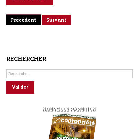
Précédent
Suivant
RECHERCHER
Rechercher
Valider