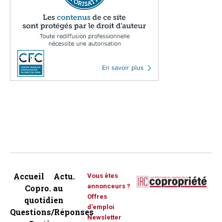
Accueil
Actu.
Vous êtes
annonceurs ?
Copro. au
Offres
quotidien
d'emploi
Questions/Réponses
Newsletter