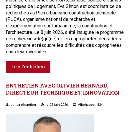
politiques de Logement, Éva Simon est coordinatrice de
recherches au Plan urbanisme construction architecte
(PUCA), organisme national de recherche et
d’expérimentation sur l’urbanisme, la construction et
l’architecture. Le 8 juin 2026, a été inauguré le programme
de recherche «Ré)gé(né)rer les copropriétés dégradées :
comprendre et résoudre les difficultés des copropriétés
dans leur diversité»
.
Lire l'entretien
ENTRETIEN
AVEC
OLIVIER
BERNARD,
DIRECTEUR
TECHNIQUE
ET
INNOVATION
par La rédaction
le 02 juin 2026
Affichages : 524