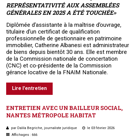
REPRÉSENTATIVITÉ AUX ASSEMBLÉES
GÉNÉRALES EN 2025 A ÉTÉ TOUCHÉE»
Diplômée d’assistante à la maîtrise d’ouvrage,
titulaire d’un certificat de qualification
professionnelle de gestionnaire en patrimoine
immobilier, Catherine Albanesi est administrateur
de biens depuis bientôt 30 ans. Elle est membre
de la Commission nationale de concertation
(CNC) et co-présidente de la Commission
gérance locative de la FNAIM Nationale.
Lire l'entretien
ENTRETIEN
AVEC
UN
BAILLEUR
SOCIAL,
NANTES
MÉTROPOLE
HABITAT
par Dalila Begriche, journaliste juridique
le 03 février 2026
Affichages : 666