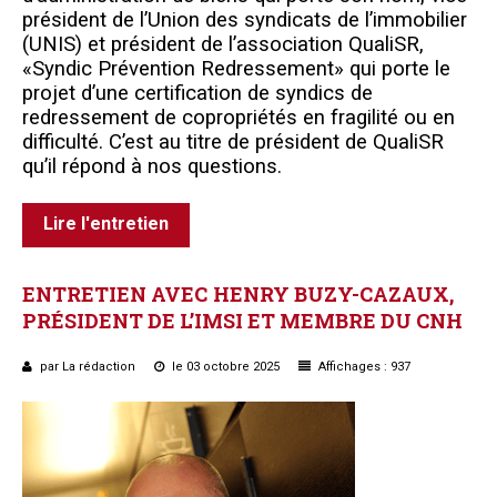
président de l’Union des syndicats de l’immobilier
(UNIS) et président de l’association QualiSR,
«Syndic Prévention Redressement» qui porte le
projet d’une certification de syndics de
redressement de copropriétés en fragilité ou en
difficulté. C’est au titre de président de QualiSR
qu’il répond à nos questions.
Lire l'entretien
ENTRETIEN
AVEC
HENRY
BUZY-CAZAUX,
PRÉSIDENT
DE
L’IMSI
ET
MEMBRE
DU
CNH
par La rédaction
le 03 octobre 2025
Affichages : 937