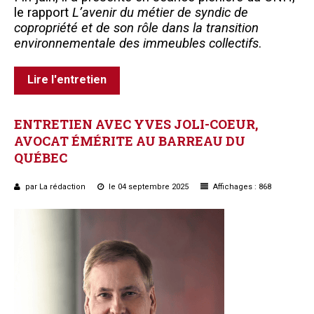
le rapport
L’avenir du métier de syndic de
copropriété et de son rôle dans la transition
environnementale des immeubles collectifs
.
Lire l'entretien
ENTRETIEN
AVEC
YVES
JOLI-COEUR,
AVOCAT
ÉMÉRITE
AU
BARREAU
DU
QUÉBEC
par La rédaction
le 04 septembre 2025
Affichages : 868