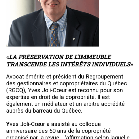
«LA PRÉSERVATION DE L’IMMEUBLE
TRANSCENDE LES INTÉRÊTS INDIVIDUELS
»
Avocat émérite et président du Regroupement
des gestionnaires et copropriétaires du Québec
(RGCQ), Yves Joli-Cœur est reconnu pour son
expertise en droit de la copropriété. Il est
également un médiateur et un arbitre accrédité
auprès du barreau du Québec.
Y
ves Joli-Cœur a assisté au colloque
anniversaire des 60 ans de la copropriété
organisé par la revue. L’affirmation selon l
aquelle