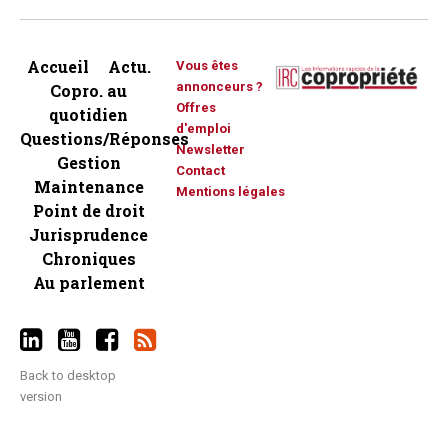
Accueil
Actu.
Vous êtes
annonceurs ?
Copro. au
Offres
quotidien
d'emploi
Questions/Réponses
Newsletter
Gestion
Contact
Maintenance
Mentions légales
Point de droit
Jurisprudence
Chroniques
Au parlement
Back to desktop
version