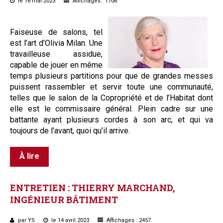
le 16 mai 2023
Affichages : 1706
Faiseuse de salons, tel
est l’art d’Olivia Milan. Une
travailleuse assidue,
capable de jouer en même
temps plusieurs partitions pour que de grandes messes
puissent rassembler et servir toute une communauté,
telles que le salon de la Copropriété et de l’Habitat dont
elle est le commissaire général. Plein cadre sur une
battante ayant plusieurs cordes à son arc, et qui va
toujours de l’avant, quoi qu’il arrive.
À lire
ENTRETIEN
:
THIERRY
MARCHAND,
INGÉNIEUR
BÂTIMENT
par YS
le 14 avril 2023
Affichages : 2457