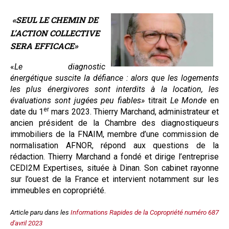
«SEUL LE CHEMIN DE
L’ACTION COLLECTIVE
SERA EFFICACE»
«
Le diagnostic
énergétique suscite la défiance : alors que les logements
les plus énergivores sont interdits à la location, les
évaluations sont jugées peu fiables»
titrait
Le Monde
en
er
date du 1
mars 2023. Thierry Marchand, administrateur et
ancien président de la Chambre des diagnostiqueurs
immobiliers de la FNAIM, membre d’une commission de
normalisation AFNOR, répond aux questions de la
rédaction. Thierry Marchand a fondé et dirige l’entreprise
CEDI2M Expertises, située à Dinan. Son cabinet rayonne
sur l’ouest de la France et intervient notamment sur les
immeubles en copropriété.
Article paru dans les
Informations Rapides de la Copropriété numéro 687
d'avril 2023