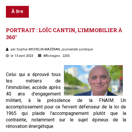
À lire
PORTRAIT
:
LOÏC
CANTIN,
L'IMMOBILIER
À
360°
par Sophie MICHELIN-MAZÉRAN, journaliste juridique
le 13 avril 2023
Affichages : 2255
Celui qui a éprouvé tous
les métiers de
l’immobilier, accède après
40 ans d’engagement
militant, à la présidence de la FNAIM. Un
accomplissement pour ce fervent défenseur de la loi de
1965 qui plaide l’accompagnement plutôt que la
contrainte, notamment sur le sujet épineux de la
rénovation énergétique.