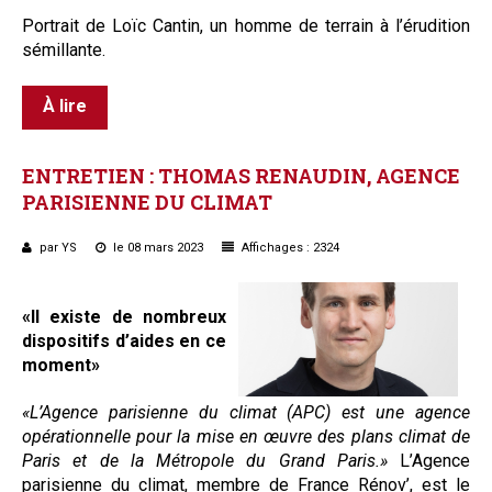
Portrait de Loïc Cantin, un homme de terrain à l’érudition
sémillante.
À lire
ENTRETIEN
:
THOMAS
RENAUDIN,
AGENCE
PARISIENNE
DU
CLIMAT
par YS
le 08 mars 2023
Affichages : 2324
«Il existe de nombreux
dispositifs d’aides en ce
moment»
«L’Agence parisienne du climat (APC) est une agence
opérationnelle pour la mise en œuvre des plans climat de
Paris et de la Métropole du Grand Paris.»
L’Agence
parisienne du climat, membre de France Rénov’, est le