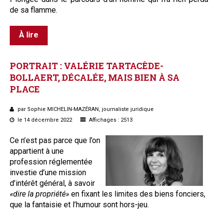
de sa flamme.
À lire
PORTRAIT
:
VALÉRIE
TARTACÈDE-
BOLLAERT,
DÉCALÉE,
MAIS
BIEN
À
SA
PLACE
par Sophie MICHELIN-MAZÉRAN, journaliste juridique
le 14 décembre 2022
Affichages : 2513
Ce n’est pas parce que l’on
appartient à une
profession réglementée
investie d’une mission
d’intérêt général, à savoir
«dire la propriété»
en fixant les limites des biens fonciers,
que la fantaisie et l’humour sont hors-jeu.