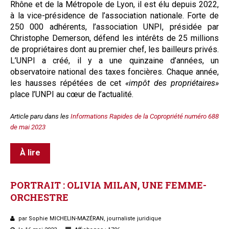
Rhône et de la Métropole de Lyon, il est élu depuis 2022,
à la vice-présidence de l’association nationale. Forte de
250 000 adhérents, l’association UNPI, présidée par
Christophe Demerson, défend les intérêts de 25 millions
de propriétaires dont au premier chef, les bailleurs privés.
L’UNPI a créé, il y a une quinzaine d’années, un
observatoire national des taxes foncières. Chaque année,
les hausses répétées de cet
«impôt des propriétaires»
place l’UNPI au cœur de l’actualité.
Article paru dans les
Informations Rapides de la Copropriété numéro 688
de mai 2023
À lire
PORTRAIT
:
OLIVIA
MILAN,
UNE
FEMME-
ORCHESTRE
par Sophie MICHELIN-MAZÉRAN, journaliste juridique