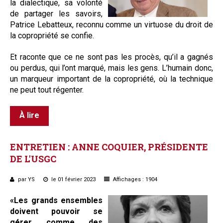
la dialectique, sa volonté
de partager les savoirs,
Patrice Lebatteux, reconnu comme un virtuose du droit de
la copropriété se confie.
Et raconte que ce ne sont pas les procès, qu’il a gagnés
ou perdus, qui l’ont marqué, mais les gens. L’humain donc,
un marqueur important de la copropriété, où la technique
ne peut tout régenter.
À lire
ENTRETIEN
:
ANNE
COQUIER,
PRÉSIDENTE
DE
L'USGC
par YS
le 01 février 2023
Affichages : 1904
«Les grands ensembles
doivent pouvoir se
gérer comme des