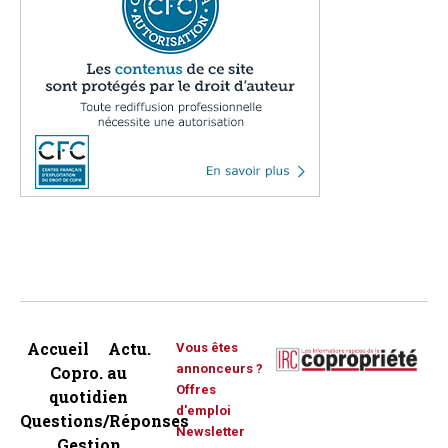
Accueil
Actu.
Vous êtes
annonceurs ?
Copro. au
Offres
quotidien
d'emploi
Questions/Réponses
Newsletter
Gestion