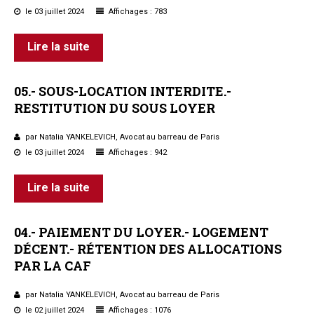
le 03 juillet 2024
Affichages : 783
Lire la suite
05.-
SOUS-LOCATION
INTERDITE.-
RESTITUTION
DU
SOUS
LOYER
par Natalia YANKELEVICH, Avocat au barreau de Paris
le 03 juillet 2024
Affichages : 942
Lire la suite
04.-
PAIEMENT
DU
LOYER.-
LOGEMENT
DÉCENT.-
RÉTENTION
DES
ALLOCATIONS
PAR
LA
CAF
par Natalia YANKELEVICH, Avocat au barreau de Paris
le 02 juillet 2024
Affichages : 1076