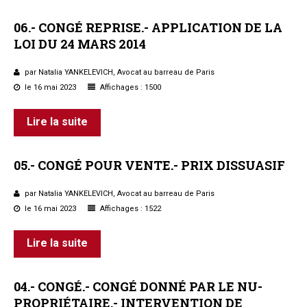
06.-
CONGÉ
REPRISE.-
APPLICATION
DE
LA
LOI
DU
24
MARS
2014
par Natalia YANKELEVICH, Avocat au barreau de Paris
le 16 mai 2023
Affichages : 1500
Lire la suite
05.-
CONGÉ
POUR
VENTE.-
PRIX
DISSUASIF
par Natalia YANKELEVICH, Avocat au barreau de Paris
le 16 mai 2023
Affichages : 1522
Lire la suite
04.-
CONGÉ.-
CONGÉ
DONNÉ
PAR
LE
NU-
PROPRIÉTAIRE.-
INTERVENTION
DE