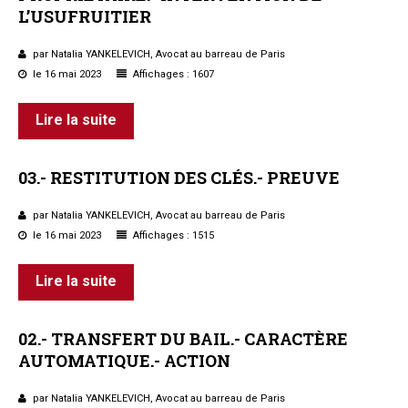
L’USUFRUITIER
par Natalia YANKELEVICH, Avocat au barreau de Paris
le 16 mai 2023
Affichages : 1607
Lire la suite
03.-
RESTITUTION
DES
CLÉS.-
PREUVE
par Natalia YANKELEVICH, Avocat au barreau de Paris
le 16 mai 2023
Affichages : 1515
Lire la suite
02.-
TRANSFERT
DU
BAIL.-
CARACTÈRE
AUTOMATIQUE.-
ACTION
par Natalia YANKELEVICH, Avocat au barreau de Paris