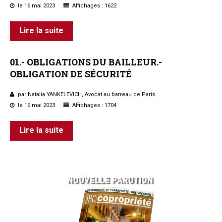
le 16 mai 2023
Affichages : 1622
Lire la suite
01.-
OBLIGATIONS
DU
BAILLEUR.-
OBLIGATION
DE
SÉCURITÉ
par Natalia YANKELEVICH, Avocat au barreau de Paris
le 16 mai 2023
Affichages : 1704
Lire la suite