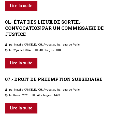
Lire la suite
01.-
ÉTAT
DES
LIEUX
DE
SORTIE.-
CONVOCATION
PAR
UN
COMMISSAIRE
DE
JUSTICE
par Natalia YANKELEVICH, Avocat au barreau de Paris
le 02 juillet 2024
Affichages : 818
Lire la suite
07.-
DROIT
DE
PRÉEMPTION
SUBSIDIAIRE
par Natalia YANKELEVICH, Avocat au barreau de Paris
le 16 mai 2023
Affichages : 1473
Lire la suite