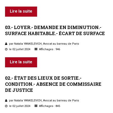
Lire la suite
03.-
LOYER.-
DEMANDE
EN
DIMINUTION.-
SURFACE
HABITABLE.-
ÉCART
DE
SURFACE
par Natalia YANKELEVICH, Avocat au barreau de Paris
le 02 juillet 2024
Affichages : 946
Lire la suite
02.-
ÉTAT
DES
LIEUX
DE
SORTIE.-
CONDITION.-
ABSENCE
DE
COMMISSAIRE
DE
JUSTICE
par Natalia YANKELEVICH, Avocat au barreau de Paris
le 02 juillet 2024
Affichages : 845