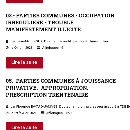
03.-
PARTIES
COMMUNES.-
OCCUPATION
IRRÉGULIÈRE.-
TROUBLE
MANIFESTEMENT
ILLICITE
par Jean-Marc ROUX, Directeur scientifique des éditions Edilaix
le 04 juin 2026
Affichages : 91
Lire la suite
05.-
PARTIES
COMMUNES
À
JOUISSANCE
PRIVATIVE.-
APPROPRIATION.-
PRESCRIPTION
TRENTENAIRE
par Florence BAYARD-JAMMES, Docteur en droit, professeur associé à TDB B
le 29 février 2024
Affichages : 1278
Lire la suite