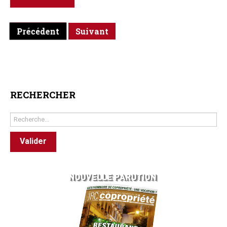
Précédent
Suivant
RECHERCHER
Rechercher
Valider