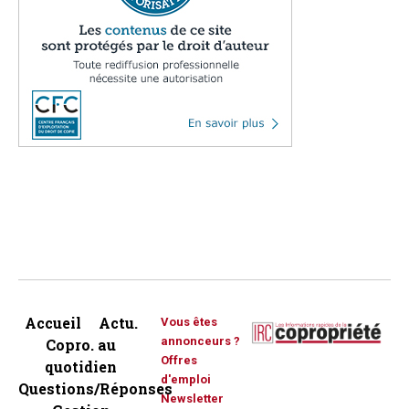
Accueil
Actu.
Vous êtes
annonceurs ?
Copro. au
Offres
quotidien
d'emploi
Questions/Réponses
Newsletter