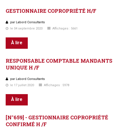
GESTIONNAIRE
COPROPRIÉTÉ
H/F
par Labord Consultants
le 04 septembre 2020
Affichages : 5661
À lire
RESPONSABLE
COMPTABLE
MANDANTS
UNIQUE
H
/F
par Labord Consultants
le 17 juillet 2020
Affichages : 5978
À lire
[N°659]
-
GESTIONNAIRE
COPROPRIÉTÉ
CONFIRMÉ
H
/F