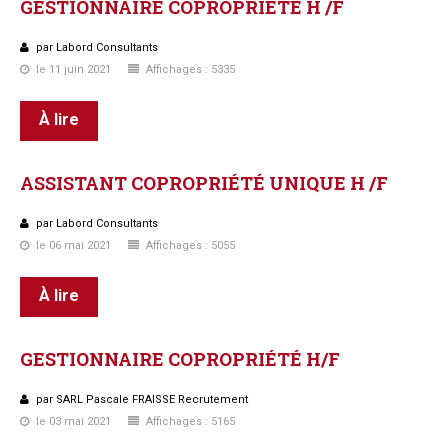
GESTIONNAIRE
COPROPRIÉTÉ
H
/F
par Labord Consultants
le 11 juin 2021
Affichages : 5335
À lire
ASSISTANT
COPROPRIÉTÉ
UNIQUE
H
/F
par Labord Consultants
le 06 mai 2021
Affichages : 5055
À lire
GESTIONNAIRE COPROPRIÉTÉ H/F
par SARL Pascale FRAISSE Recrutement
le 03 mai 2021
Affichages : 5165