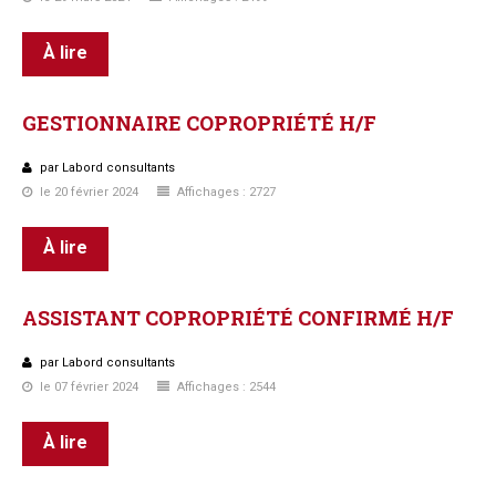
À lire
GESTIONNAIRE
COPROPRIÉTÉ
H/F
par Labord consultants
le 20 février 2024
Affichages : 2727
À lire
ASSISTANT
COPROPRIÉTÉ
CONFIRMÉ
H/F
par Labord consultants
le 07 février 2024
Affichages : 2544
À lire