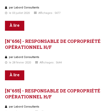
par Labord Consultants
le 03 juillet 2020
Affichages : 5477
À lire
[N°656]
-
RESPONSABLE
DE
COPROPRIÉTÉ
OPÉRATIONNEL
H/F
par Labord Consultants
le 28 février 2020
Affichages : 5644
À lire
[N°655]
-
RESPONSABLE
DE
COPROPRIÉTÉ
OPÉRATIONNEL
H/F
par Labord Consultants