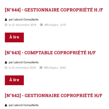
[N°644]
-
GESTIONNAIRE
COPROPRIÉTÉ
H
/F
par Labord Consultants
le 01 décembre 2018
Affichages : 6141
À lire
[N°643]
-
COMPTABLE
COPROPRIÉTÉ
H/F
par Labord Consultants
le 01 novembre 2018
Affichages : 6045
À lire
[N°642]
-
GESTIONNAIRE
COPROPRIÉTÉ
H/F
par Labord Consultants