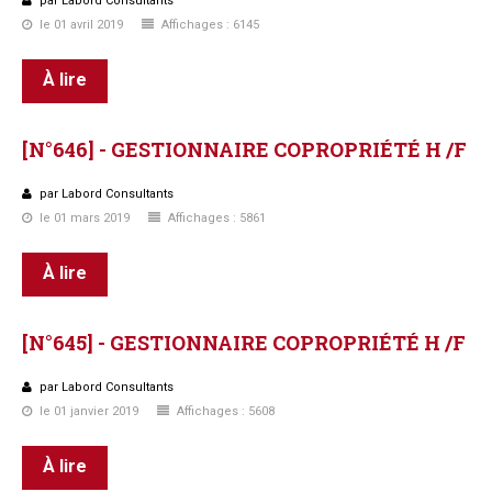
par Labord Consultants
le 01 avril 2019
Affichages : 6145
À lire
[N°646]
-
GESTIONNAIRE
COPROPRIÉTÉ
H
/F
par Labord Consultants
le 01 mars 2019
Affichages : 5861
À lire
[N°645]
-
GESTIONNAIRE
COPROPRIÉTÉ
H
/F
par Labord Consultants
le 01 janvier 2019
Affichages : 5608
À lire