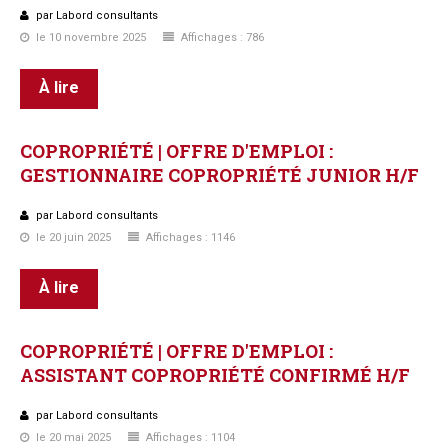
par Labord consultants
le 10 novembre 2025
Affichages : 786
À lire
COPROPRIÉTÉ
|
OFFRE
D'EMPLOI
:
GESTIONNAIRE
COPROPRIÉTÉ
JUNIOR
H/F
par Labord consultants
le 20 juin 2025
Affichages : 1146
À lire
COPROPRIÉTÉ
|
OFFRE
D'EMPLOI
:
ASSISTANT
COPROPRIÉTÉ
CONFIRMÉ
H/F
par Labord consultants
le 20 mai 2025
Affichages : 1104