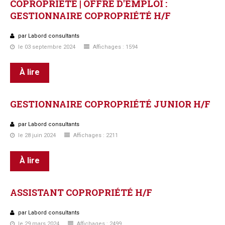
COPROPRIÉTÉ
|
OFFRE
D'EMPLOI
:
GESTIONNAIRE
COPROPRIÉTÉ
H/F
par Labord consultants
le 03 septembre 2024
Affichages : 1594
À lire
GESTIONNAIRE
COPROPRIÉTÉ
JUNIOR
H/F
par Labord consultants
le 28 juin 2024
Affichages : 2211
À lire
ASSISTANT
COPROPRIÉTÉ
H/F
par Labord consultants
le 29 mars 2024
Affichages : 2499