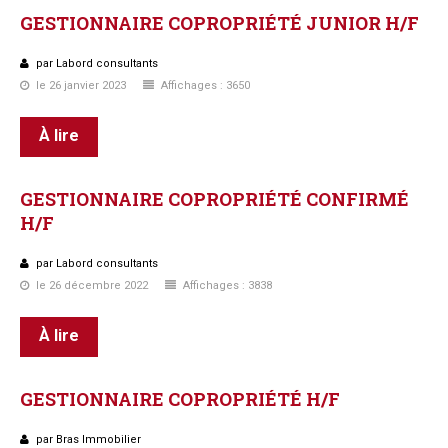
GESTIONNAIRE
COPROPRIÉTÉ
JUNIOR
H/F
par Labord consultants
le 26 janvier 2023
Affichages : 3650
À lire
GESTIONNAIRE
COPROPRIÉTÉ
CONFIRMÉ
H/F
par Labord consultants
le 26 décembre 2022
Affichages : 3838
À lire
GESTIONNAIRE
COPROPRIÉTÉ
H/F
par Bras Immobilier