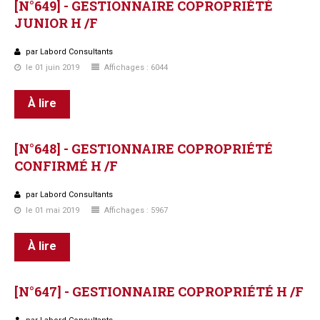
[N°649]
-
GESTIONNAIRE
COPROPRIÉTÉ
JUNIOR
H
/F
par Labord Consultants
le 01 juin 2019
Affichages : 6044
À lire
[N°648]
-
GESTIONNAIRE
COPROPRIÉTÉ
CONFIRMÉ
H
/F
par Labord Consultants
le 01 mai 2019
Affichages : 5967
À lire
[N°647]
-
GESTIONNAIRE
COPROPRIÉTÉ
H
/F