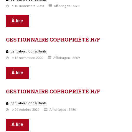
le 10 décembre 2020
Affichages : 5635
À lire
GESTIONNAIRE
COPROPRIÉTÉ
H/F
par Labord Consultants
le 12 novembre 2020
Affichages : 5669
À lire
GESTIONNAIRE
COPROPRIÉTÉ
H/F
par Labord consultants
le 09 octobre 2020
Affichages : 5786
À lire