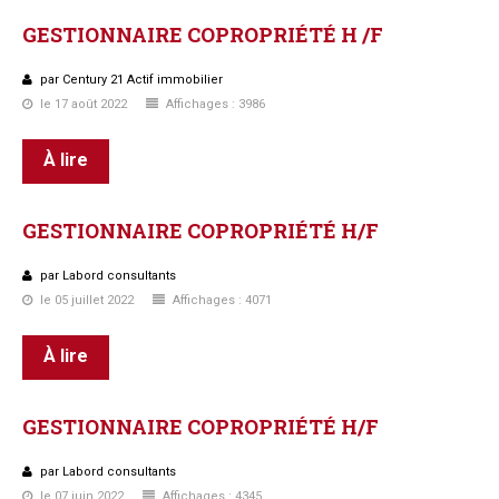
GESTIONNAIRE
COPROPRIÉTÉ
H
/F
par Century 21 Actif immobilier
le 17 août 2022
Affichages : 3986
À lire
GESTIONNAIRE
COPROPRIÉTÉ
H/F
par Labord consultants
le 05 juillet 2022
Affichages : 4071
À lire
GESTIONNAIRE
COPROPRIÉTÉ
H/F
par Labord consultants
le 07 juin 2022
Affichages : 4345