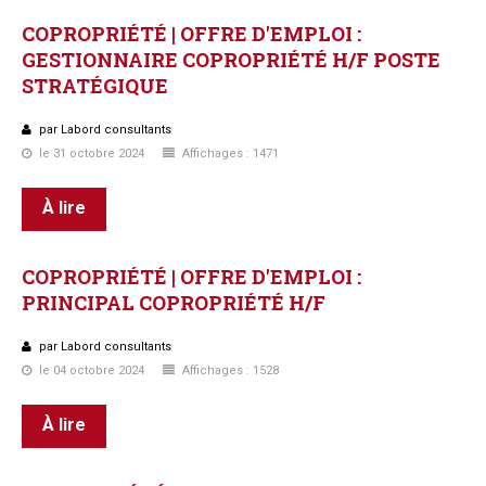
COPROPRIÉTÉ
|
OFFRE
D'EMPLOI
:
GESTIONNAIRE
COPROPRIÉTÉ
H/F
POSTE
STRATÉGIQUE
par Labord consultants
le 31 octobre 2024
Affichages : 1471
À lire
COPROPRIÉTÉ
|
OFFRE
D'EMPLOI
:
PRINCIPAL
COPROPRIÉTÉ
H/F
par Labord consultants
le 04 octobre 2024
Affichages : 1528
À lire