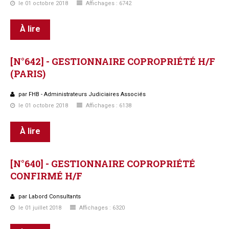
le 01 octobre 2018
Affichages : 6742
À lire
[N°642]
-
GESTIONNAIRE
COPROPRIÉTÉ
H/F
(PARIS)
par FHB - Administrateurs Judiciaires Associés
le 01 octobre 2018
Affichages : 6138
À lire
[N°640]
-
GESTIONNAIRE
COPROPRIÉTÉ
CONFIRMÉ
H/F
par Labord Consultants
le 01 juillet 2018
Affichages : 6320