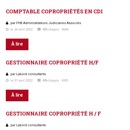
COMPTABLE
COPROPRIÉTÉS
EN
CDI
par FHB Administrateurs Judiciaires Associés
le 26 avril 2022
Affichages : 4646
À lire
GESTIONNAIRE
COPROPRIÉTÉ
H/F
par Labord consultants
le 01 avril 2022
Affichages : 4501
À lire
GESTIONNAIRE
COPROPRIÉTÉ
H
/
F
par Labord consultants