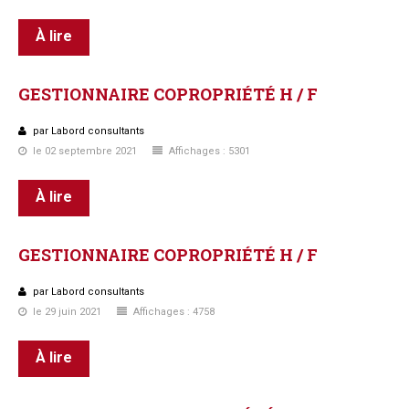
À lire
GESTIONNAIRE
COPROPRIÉTÉ
H
/
F
par Labord consultants
le 02 septembre 2021
Affichages : 5301
À lire
GESTIONNAIRE
COPROPRIÉTÉ
H
/
F
par Labord consultants
le 29 juin 2021
Affichages : 4758
À lire