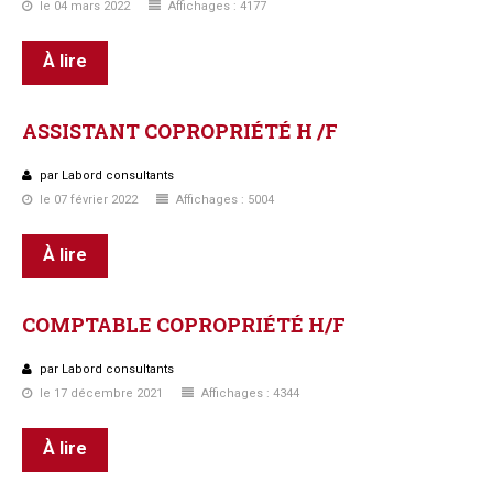
le 04 mars 2022
Affichages : 4177
À lire
ASSISTANT
COPROPRIÉTÉ
H
/F
par Labord consultants
le 07 février 2022
Affichages : 5004
À lire
COMPTABLE
COPROPRIÉTÉ
H/F
par Labord consultants
le 17 décembre 2021
Affichages : 4344
À lire