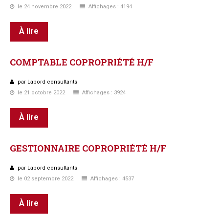
le 24 novembre 2022
Affichages : 4194
À lire
COMPTABLE
COPROPRIÉTÉ
H/F
par Labord consultants
le 21 octobre 2022
Affichages : 3924
À lire
GESTIONNAIRE
COPROPRIÉTÉ
H/F
par Labord consultants
le 02 septembre 2022
Affichages : 4537
À lire