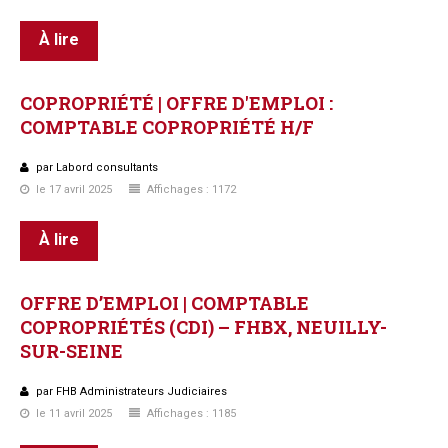
À lire
COPROPRIÉTÉ
|
OFFRE
D'EMPLOI
:
COMPTABLE
COPROPRIÉTÉ
H/F
par Labord consultants
le 17 avril 2025
Affichages : 1172
À lire
OFFRE
D’EMPLOI
|
COMPTABLE
COPROPRIÉTÉS
(CDI)
–
FHBX,
NEUILLY-
SUR-SEINE
par FHB Administrateurs Judiciaires
le 11 avril 2025
Affichages : 1185