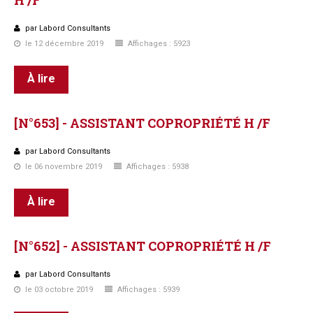
par Labord Consultants
le 12 décembre 2019
Affichages : 5923
À lire
[N°653]
-
ASSISTANT
COPROPRIÉTÉ
H
/F
par Labord Consultants
le 06 novembre 2019
Affichages : 5938
À lire
[N°652]
-
ASSISTANT
COPROPRIÉTÉ
H
/F
par Labord Consultants
le 03 octobre 2019
Affichages : 5939