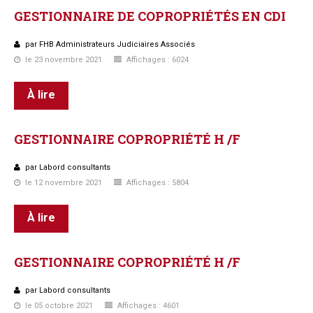
GESTIONNAIRE
DE
COPROPRIÉTÉS
EN
CDI
par FHB Administrateurs Judiciaires Associés
le 23 novembre 2021
Affichages : 6024
À lire
GESTIONNAIRE
COPROPRIÉTÉ
H
/F
par Labord consultants
le 12 novembre 2021
Affichages : 5804
À lire
GESTIONNAIRE
COPROPRIÉTÉ
H
/F
par Labord consultants
le 05 octobre 2021
Affichages : 4601