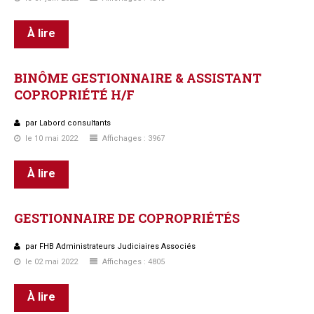
À lire
BINÔME
GESTIONNAIRE
&
ASSISTANT
COPROPRIÉTÉ
H/F
par Labord consultants
le 10 mai 2022
Affichages : 3967
À lire
GESTIONNAIRE
DE
COPROPRIÉTÉS
par FHB Administrateurs Judiciaires Associés
le 02 mai 2022
Affichages : 4805
À lire