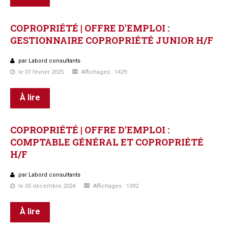
COPROPRIÉTÉ
|
OFFRE
D'EMPLOI
:
GESTIONNAIRE
COPROPRIÉTÉ
JUNIOR
H/F
par Labord consultants
le 07 février 2025
Affichages : 1429
À lire
COPROPRIÉTÉ
|
OFFRE
D'EMPLOI
:
COMPTABLE
GÉNÉRAL
ET
COPROPRIÉTÉ
H/F
par Labord consultants
le 05 décembre 2024
Affichages : 1392
À lire