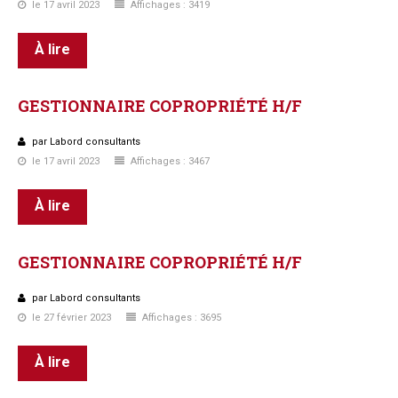
le 17 avril 2023
Affichages : 3419
À lire
GESTIONNAIRE
COPROPRIÉTÉ
H/F
par Labord consultants
le 17 avril 2023
Affichages : 3467
À lire
GESTIONNAIRE
COPROPRIÉTÉ
H/F
par Labord consultants
le 27 février 2023
Affichages : 3695
À lire