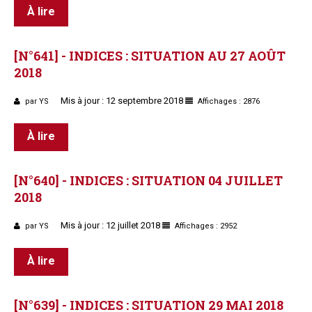
À lire
[N°641]
-
INDICES
:
SITUATION
AU
27
AOÛT
2018
Mis à jour : 12 septembre 2018
par YS
Affichages : 2876
À lire
[N°640]
-
INDICES
:
SITUATION
04
JUILLET
2018
Mis à jour : 12 juillet 2018
par YS
Affichages : 2952
À lire
[N°639]
-
INDICES
:
SITUATION
29
MAI
2018