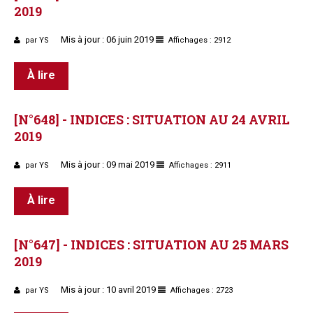
2019
Mis à jour : 06 juin 2019
par YS
Affichages : 2912
À lire
[N°648]
-
INDICES
:
SITUATION
AU
24
AVRIL
2019
Mis à jour : 09 mai 2019
par YS
Affichages : 2911
À lire
[N°647]
-
INDICES
:
SITUATION
AU
25
MARS
2019
Mis à jour : 10 avril 2019
par YS
Affichages : 2723