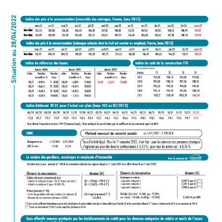
Questions/réponses
Études juridiques
Copro. en difficulté
Formez-vous !
Parole d'experts*