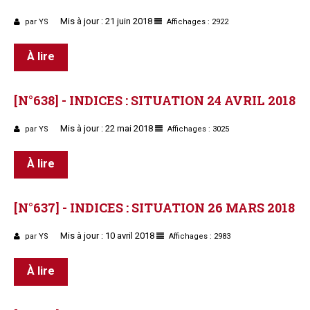
Mis à jour : 21 juin 2018
par YS
Affichages : 2922
À lire
[N°638]
-
INDICES
:
SITUATION
24
AVRIL
2018
Mis à jour : 22 mai 2018
par YS
Affichages : 3025
À lire
[N°637]
-
INDICES
:
SITUATION
26
MARS
2018
Mis à jour : 10 avril 2018
par YS
Affichages : 2983
À lire