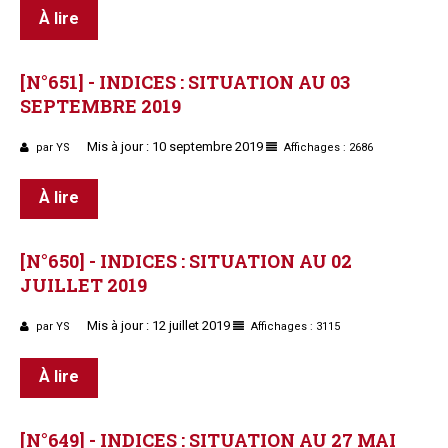
À lire
[N°651]
-
INDICES
:
SITUATION
AU
03
SEPTEMBRE
2019
Mis à jour : 10 septembre 2019
par YS
Affichages : 2686
À lire
[N°650]
-
INDICES
:
SITUATION
AU
02
JUILLET
2019
Mis à jour : 12 juillet 2019
par YS
Affichages : 3115
À lire
[N°649]
-
INDICES
:
SITUATION
AU
27
MAI