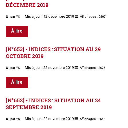
DÉCEMBRE
2019
Mis à jour : 12 décembre 2019
par YS
Affichages : 2607
À lire
[N°653]
-
INDICES
:
SITUATION
AU
29
OCTOBRE
2019
Mis à jour : 22 novembre 2019
par YS
Affichages : 2626
À lire
[N°652]
-
INDICES
:
SITUATION
AU
24
SEPTEMBRE
2019
Mis à jour : 22 novembre 2019
par YS
Affichages : 2645