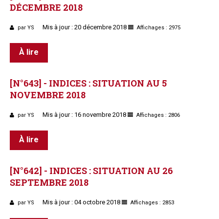
DÉCEMBRE
2018
Mis à jour : 20 décembre 2018
par YS
Affichages : 2975
À lire
[N°643]
-
INDICES
:
SITUATION
AU
5
NOVEMBRE
2018
Mis à jour : 16 novembre 2018
par YS
Affichages : 2806
À lire
[N°642]
-
INDICES
:
SITUATION
AU
26
SEPTEMBRE
2018
Mis à jour : 04 octobre 2018
par YS
Affichages : 2853