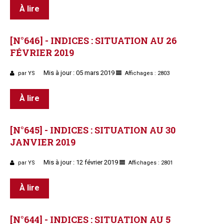
À lire
[N°646]
-
INDICES
:
SITUATION
AU
26
FÉVRIER
2019
Mis à jour : 05 mars 2019
par YS
Affichages : 2803
À lire
[N°645]
-
INDICES
:
SITUATION
AU
30
JANVIER
2019
Mis à jour : 12 février 2019
par YS
Affichages : 2801
À lire
[N°644]
-
INDICES
:
SITUATION
AU
5