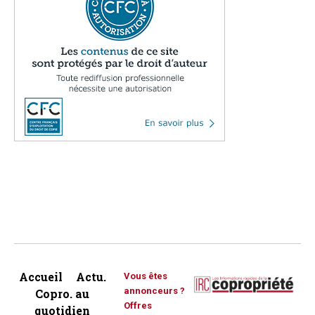
Accueil
Actu.
Vous êtes
annonceurs ?
Copro. au
Offres
quotidien