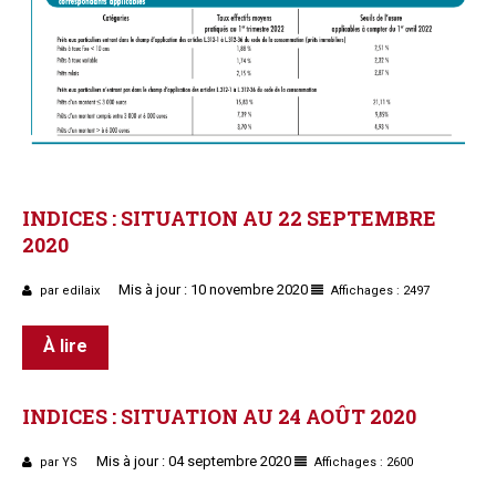
INDICES
:
SITUATION
AU
22
SEPTEMBRE
2020
Mis à jour : 10 novembre 2020
par edilaix
Affichages : 2497
À lire
INDICES
:
SITUATION
AU
24
AOÛT
2020
Mis à jour : 04 septembre 2020
par YS
Affichages : 2600