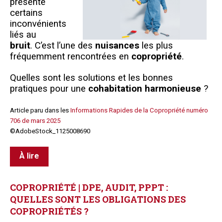
présente
certains
inconvénients
liés au
bruit
.
C’est l’une des
nuisances
les plus
fréquemment rencontrées en
copropriété
.
Quelles sont les solutions et les bonnes
pratiques pour une
cohabitation harmonieuse
?
Article paru dans les
Informations Rapides de la Copropriété numéro
706 de mars 2025
©AdobeStock_1125008690
À lire
COPROPRIÉTÉ
|
DPE,
AUDIT,
PPPT
:
QUELLES
SONT
LES
OBLIGATIONS
DES
COPROPRIÉTÉS
?