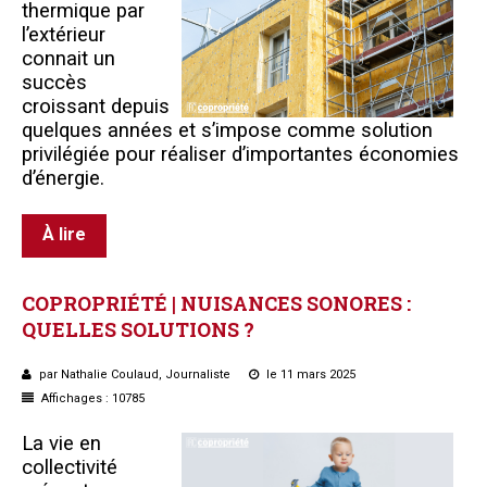
thermique par
l’extérieur
connait un
succès
croissant depuis
quelques années et s’impose comme solution
privilégiée pour réaliser d’importantes économies
d’énergie.
À lire
COPROPRIÉTÉ
|
NUISANCES
SONORES
:
QUELLES
SOLUTIONS
?
par Nathalie Coulaud, Journaliste
le 11 mars 2025
Affichages : 10785
La vie en
collectivité