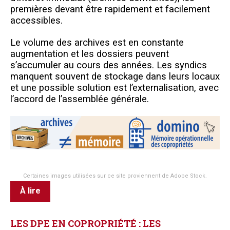
premières devant être rapidement et facilement
accessibles.
Le volume des archives est en constante
augmentation et les dossiers peuvent
s’accumuler au cours des années. Les syndics
manquent souvent de stockage dans leurs locaux
et une possible solution est l’externalisation, avec
l’accord de l’assemblée générale.
Certaines images utilisées sur ce site proviennent de
Adobe Stock
.
À lire
LES
DPE
EN
COPROPRIÉTÉ
:
LES