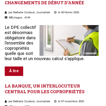
CHANGEMENTS
DE
DÉBUT
D’ANNÉE
par Nathalie Coulaud, Journaliste
le 05 février 2026
Affichages : 4149
Le DPE collectif
est désormais
obligatoire dans
l’ensemble des
copropriétés
quelle que soit
leur taille et un nouveau calcul s’applique.
À lire
LA
BANQUE,
UN
INTERLOCUTEUR
CENTRAL
POUR
LES
COPROPRIÉTÉS
par Nathalie Coulaud, Journaliste
le 07 novembre 2025