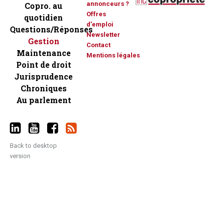
annonceurs ?
Copro. au
Offres
quotidien
d'emploi
Questions/Réponses
Newsletter
Gestion
Contact
Maintenance
Mentions légales
Point de droit
Jurisprudence
Chroniques
Au parlement
Back to desktop
version