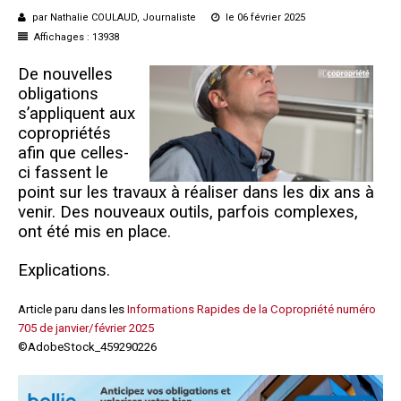
par Nathalie COULAUD, Journaliste
le 06 février 2025
Affichages : 13938
De nouvelles
obligations
s’appliquent aux
copropriétés
afin que celles-
ci fassent le
point sur les travaux à réaliser dans les dix ans à
venir. Des nouveaux outils, parfois complexes,
ont été mis en place.
Explications.
Article paru dans les
Informations Rapides de la Copropriété numéro
705 de janvier/février 2025
©AdobeStock_459290226