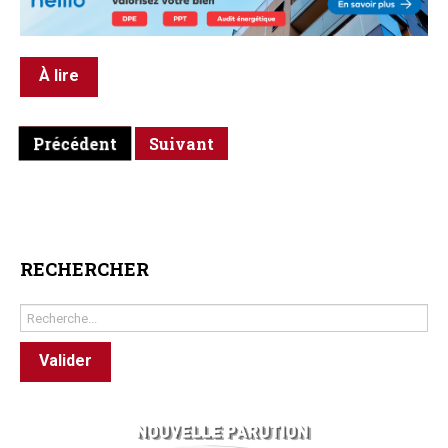
À lire
Précédent
Suivant
RECHERCHER
Rechercher
Valider