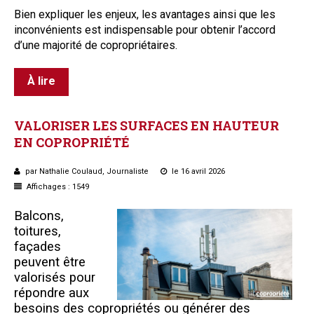
B
ien expliquer les enjeux, les avantages ainsi que les
inconvénients est indispensable pour obtenir l’accord
d’une majorité de copropriétaires.
À lire
VALORISER
LES
SURFACES
EN
HAUTEUR
EN
COPROPRIÉTÉ
par Nathalie Coulaud, Journaliste
le 16 avril 2026
Affichages : 1549
Balcons,
toitures,
façades
peuvent être
valorisés pour
répondre aux
besoins des copropriétés ou générer des