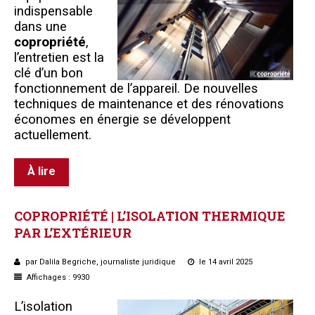
indispensable
dans une
copropriété
,
l’entretien est la
clé d’un bon
fonctionnement de l’appareil. De nouvelles
techniques de maintenance et des rénovations
économes en énergie se développent
actuellement.
À lire
COPROPRIÉTÉ
|
L’ISOLATION
THERMIQUE
PAR
L’EXTÉRIEUR
par Dalila Begriche, journaliste juridique
le 14 avril 2025
Affichages : 9930
L’isolation