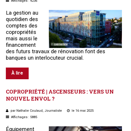
Affichages : 4236
La gestion au
quotidien des
comptes des
copropriétés
mais aussi le
financement
des futurs travaux de rénovation font des
banques un interlocuteur crucial.
À lire
COPROPRIÉTÉ
|
ASCENSEURS :
VERS
UN
NOUVEL
ENVOL ?
par Nathalie Coulaud, Journaliste
le 16 mai 2025
Affichages : 5885
Équipement