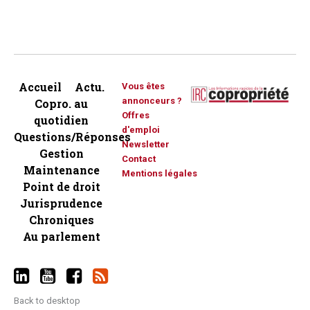
Accueil
Actu.
Vous êtes
annonceurs ?
Copro. au
Offres
quotidien
d'emploi
Questions/Réponses
Newsletter
Gestion
Contact
Maintenance
Mentions légales
Point de droit
Jurisprudence
Chroniques
Au parlement
Back to desktop