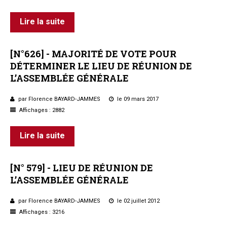
Lire la suite
[N°626]
-
MAJORITÉ
DE
VOTE
POUR
DÉTERMINER
LE
LIEU
DE
RÉUNION
DE
L’ASSEMBLÉE
GÉNÉRALE
par Florence BAYARD-JAMMES
le 09 mars 2017
Affichages : 2882
Lire la suite
[N°
579]
-
LIEU
DE
RÉUNION
DE
L’ASSEMBLÉE
GÉNÉRALE
par Florence BAYARD-JAMMES
le 02 juillet 2012
Affichages : 3216