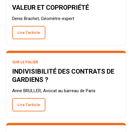
VALEUR ET COPROPRIÉTÉ
Denis Brachet, Géomètre-expert
Lire l’article
SUR LE PALIER
INDIVISIBILITÉ DES CONTRATS DE
GARDIENS ?
Anne BRULLER, Avocat au barreau de Paris
Lire l’article