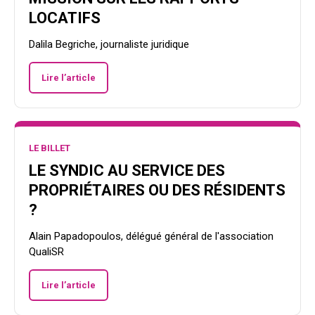
LOCATIFS
Dalila Begriche, journaliste juridique
Lire l’article
LE BILLET
LE SYNDIC AU SERVICE DES
PROPRIÉTAIRES OU DES RÉSIDENTS
?
Alain Papadopoulos, délégué général de l'association
QualiSR
Lire l’article