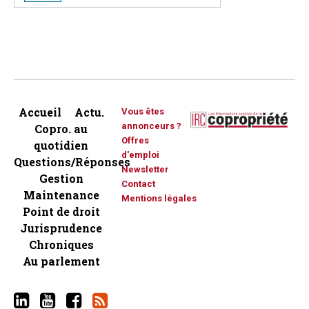
Accueil
Actu.
Vous êtes
annonceurs ?
Copro. au
Offres
quotidien
d'emploi
Questions/Réponses
Newsletter
Gestion
Contact
Maintenance
Mentions légales
Point de droit
Jurisprudence
Chroniques
Au parlement