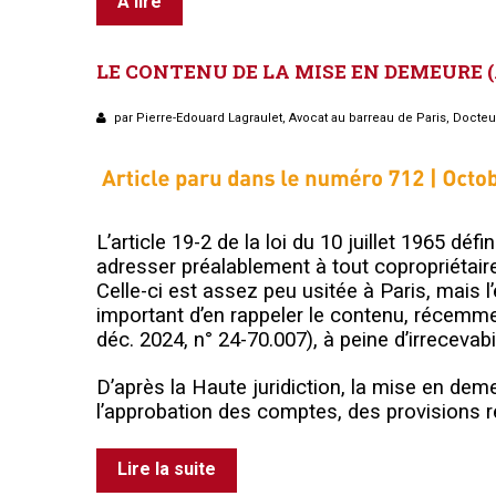
À lire
LE
CONTENU
DE
LA
MISE
EN
DEMEURE
par Pierre-Edouard Lagraulet, Avocat au barreau de Paris, Docteu
L’article 19-2 de la loi du 10 juillet 1965 dé
adresser préalablement à tout copropriétair
Celle-ci est assez peu usitée à Paris, mais l
important d’en rappeler le contenu, récemmen
déc. 2024, n° 24-70.007), à peine d’irreceva
D’après la Haute juridiction, la mise en deme
l’approbation des comptes, des provisions r
Lire la suite