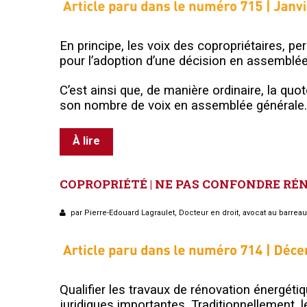
En principe, les voix des copropriétaires, pe
pour l’adoption d’une décision en assemblée 
C’est ainsi que, de manière ordinaire, la quo
son nombre de voix en assemblée générale.
À lire
COPROPRIÉTÉ
|
NE
PAS
CONFONDRE
RÉ
par Pierre-Edouard Lagraulet, Docteur en droit, avocat au barrea
Qualifier les travaux de rénovation énergét
juridiques importantes. Traditionnellement, le