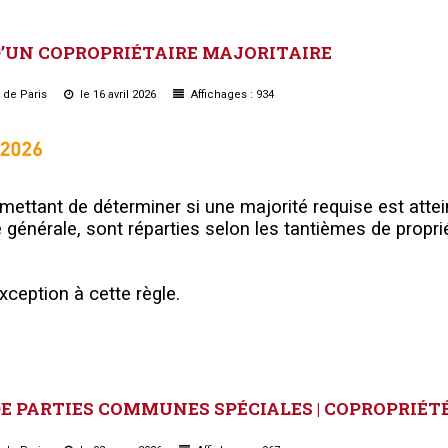
D’UN
COPROPRIÉTAIRE
MAJORITAIRE
u de Paris
le 16 avril 2026
Affichages : 934
ermettant de déterminer si une majorité requise est attei
générale, sont réparties selon les tantièmes de proprié
xception à cette règle.
DE
PARTIES
COMMUNES
SPÉCIALES
|
COPROPRIÉT