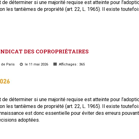
t de déterminer si une majorité requise est atteinte pour l'adopti
 les tantièmes de propriété (art. 22, L. 1965). Il existe toutefoi
YNDICAT
DES
COPROPRIÉTAIRES
u de Paris
le 11 mai 2026
Affichages : 365
t de déterminer si une majorité requise est atteinte pour l’adopti
 les tantièmes de propriété (art. 22, L. 1965). Il existe toutefoi
onnaissance est donc essentielle pour éviter des erreurs pouvant
écisions adoptées.