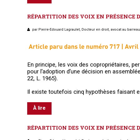
RÉPARTITION
DES
VOIX
EN
PRÉSENCE
par Pierre-Edouard Lagraulet, Docteur en droit, avocat au barrea
E
n principe, les voix des copropriétaires, p
pour l’adoption d’une décision en assemblée 
22, L. 1965).
Il existe toutefois cinq hypothèses faisant e
À lire
RÉPARTITION
DES
VOIX
EN
PRÉSENCE