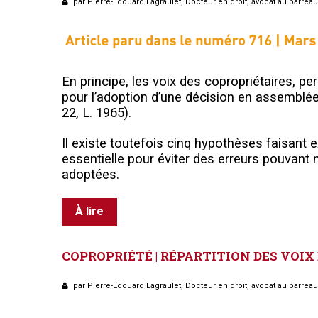
par Pierre-Edouard Lagraulet, Docteur en droit, avocat au barrea
E
n principe, les voix des copropriétaires, p
pour l’adoption d’une décision en assemblée 
22, L. 1965).
Il existe toutefois cinq hypothèses faisant 
essentielle pour éviter des erreurs pouvant
adoptées.
À lire
COPROPRIÉTÉ
|
RÉPARTITION
DES
VOIX
par Pierre-Edouard Lagraulet, Docteur en droit, avocat au barrea