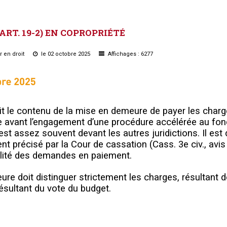
(ART.
19-2)
EN
COPROPRIÉTÉ
r en droit
le 02 octobre 2025
Affichages : 6277
finit le contenu de la mise en demeu
re de payer les char
e avant l’engagement d’une procédure accélérée au fon
’est assez souvent devant les autres juridictions. Il est
t précisé par la Cour de cassation (Cass. 3e civ., avis
bilité des demandes en paiement.
ure doit distinguer strictement les charges, résultant d
ésultant du vote du budget.