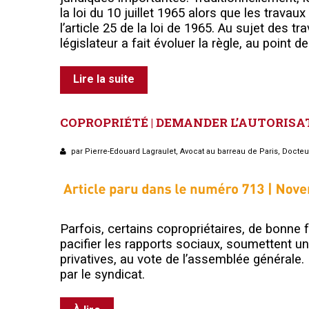
la loi du 10 juillet 1965 alors que les travau
l’article 25 de la loi de 1965. Au sujet des t
législateur a fait évoluer la règle, au point de
Lire la suite
COPROPRIÉTÉ
|
DEMANDER
L’AUTORISA
par Pierre-Edouard Lagraulet, Avocat au barreau de Paris, Docteu
P
arfois, certains copropriétaires, de bonne f
pacifier les rapports sociaux, soumettent u
privatives, au vote de l’assemblée générale. 
par le syndicat.