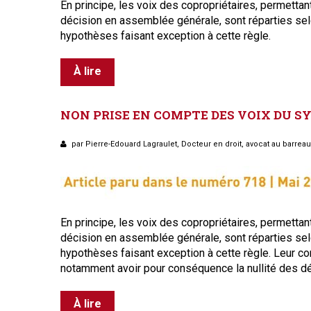
En principe, les voix des copropriétaires, permettan
décision en assemblée générale, sont réparties selon
hypothèses faisant exception à cette règle.
À lire
NON
PRISE
EN
COMPTE
DES
VOIX
DU
S
par Pierre-Edouard Lagraulet, Docteur en droit, avocat au barrea
E
n principe, les voix des copropriétaires, permettan
décision en assemblée générale, sont réparties selon
hypothèses faisant exception à cette règle. Leur c
notamment avoir pour conséquence la nullité des d
À lire