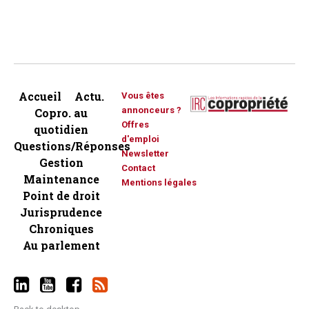
Accueil
Actu.
Vous êtes
annonceurs ?
Copro. au
Offres
quotidien
d'emploi
Questions/Réponses
Newsletter
Gestion
Contact
Maintenance
Mentions légales
Point de droit
Jurisprudence
Chroniques
Au parlement