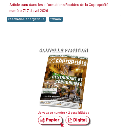
Article paru dans les Informations Rapides de la Copropriété
numéro 717 d'avril 2026
rénovation énergétique
travaux