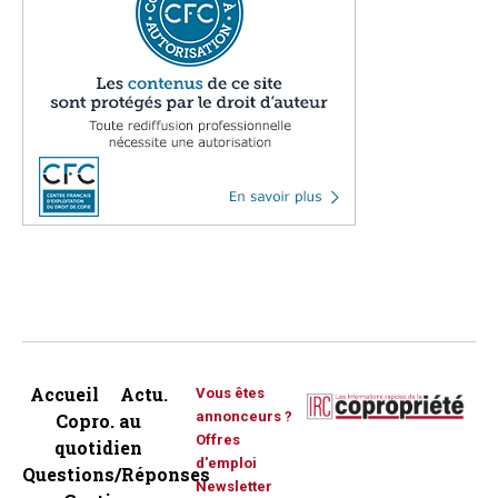
Accueil
Actu.
Vous êtes
annonceurs ?
Copro. au
Offres
quotidien
d'emploi
Questions/Réponses
Newsletter