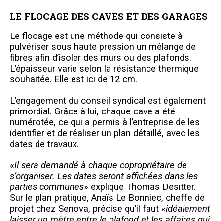
LE FLOCAGE DES CAVES ET DES GARAGES
Le flocage est une méthode qui consiste à
pulvériser sous haute pression un mélange de
fibres afin d’isoler des murs ou des plafonds.
L’épaisseur varie selon la résistance thermique
souhaitée. Elle est ici de 12 cm.
L’engagement du conseil syndical est également
primordial. Grâce à lui, chaque cave a été
numérotée, ce qui a permis à l’entreprise de les
identifier et de réaliser un plan détaillé, avec les
dates de travaux.
«
Il sera demandé à chaque copropriétaire de
s’organiser. Les dates seront affichées dans les
parties communes
» explique Thomas Desitter.
Sur le plan pratique, Anaïs Le Bonniec, cheffe de
projet chez Senova, précise qu’il faut «
idéalement
laisser un mètre entre le plafond et les affaires qui