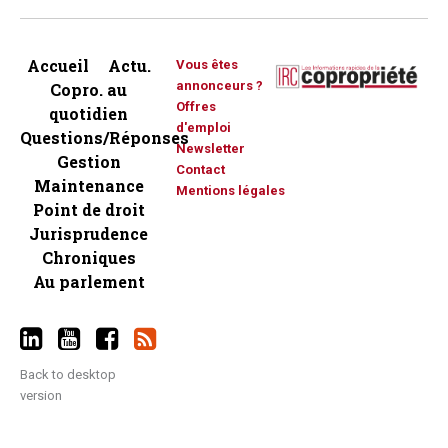
Accueil
Actu.
Vous êtes
annonceurs ?
Copro. au
Offres
quotidien
d'emploi
Questions/Réponses
Newsletter
Gestion
Contact
Maintenance
Mentions légales
Point de droit
Jurisprudence
Chroniques
Au parlement
Back to desktop
version