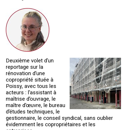
Questions/réponses
Études juridiques
Copro. en difficulté
Formez-vous !
Parole d'experts*
Deuxième volet d’un
reportage sur la
rénovation d’une
copropriété située à
Poissy, avec tous les
acteurs : l’assistant à
maîtrise d’ouvrage, le
maître d’œuvre, le bureau
d’études techniques, le
gestionnaire, le conseil syndical, sans oublier
évidemment les copropriétaires et les