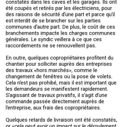
constatés dans les caves et les garages. Ils ont
été coupés et retirés par les électriciens, pour
des raisons de sécurité d’une part et parce qu’il
est interdit de se brancher sur les parties
communes d’autre part. De plus, le coût de ces
branchements impacte les charges communes
générales. Le syndic veillera à ce que ces
raccordements ne se renouvellent pas.
En outre, quelques copropriétaires profitent du
chantier pour solliciter auprès des entreprises
des trava
ux «hors marchés», co
mme le
changement de fenêtres ou la pose de volets.
Cela n’est pas prohibé, mais il est important que
les demandeurs se manifestent rapidement.
S’agissant de travaux privatifs, il s’agit d’une
commande passée directement auprès de
l’entreprise, aux frais des copropriétaires.
Quelques retards de livraison ont été constatés,
or «
cela peut avoir un impact sur le déroulement