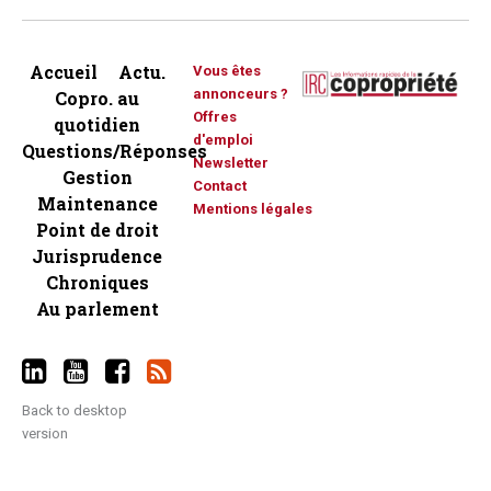
Accueil
Actu.
Vous êtes
annonceurs ?
Copro. au
Offres
quotidien
d'emploi
Questions/Réponses
Newsletter
Gestion
Contact
Maintenance
Mentions légales
Point de droit
Jurisprudence
Chroniques
Au parlement
Back to desktop
version