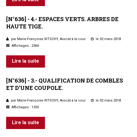
[N°636]
-
4.-
ESPACES
VERTS.
ARBRES
DE
HAUTE
TIGE.
par Marie-Françoise RITSCHY, Avocat à la cour
le 02 mars 2018
Affichages : 2360
Lire la suite
[N°636]
-
3.-
QUALIFICATION
DE
COMBLES
ET
D’UNE
COUPOLE.
par Marie-Françoise RITSCHY, Avocat à la cour
le 02 mars 2018
Affichages : 1335
Lire la suite