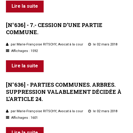
Lire la suite
[N°636]
-
7.-
CESSION
D’UNE
PARTIE
COMMUNE.
par Marie-Françoise RITSCHY, Avocat à la cour
le 02 mars 2018
Affichages : 1592
Lire la suite
[N°636]
-
PARTIES
COMMUNES.
ARBRES.
SUPPRESSION
VALABLEMENT
DÉCIDÉE
À
L’ARTICLE
24.
par Marie-Françoise RITSCHY, Avocat à la cour
le 02 mars 2018
Affichages : 1601
Lire la suite