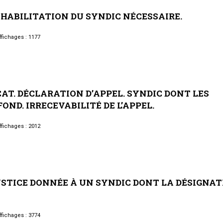
HABILITATION
DU
SYNDIC
NÉCESSAIRE.
fichages : 1177
AT.
DÉCLARATION
D’APPEL.
SYNDIC
DONT
LES
FOND.
IRRECEVABILITÉ
DE
L’APPEL.
fichages : 2012
STICE
DONNÉE
À
UN
SYNDIC
DONT
LA
DÉSIGNAT
fichages : 3774