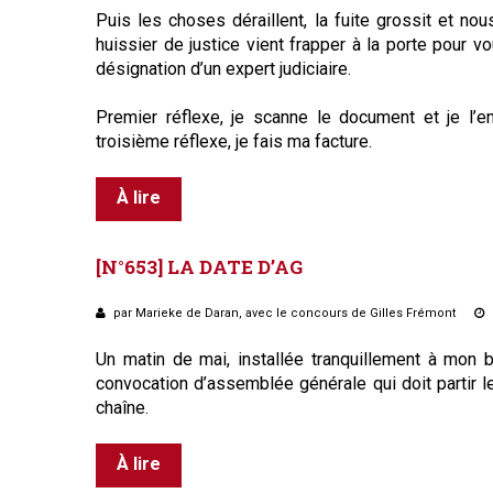
Puis les choses déraillent, la fuite grossit et nous
huissier de justice vient frapper à la porte pour 
désignation d’un expert judiciaire.
Premier réflexe, je scanne le document et je l’e
troisième réflexe, je fais ma facture.
À lire
[N°653]
LA
DATE
D’AG
par Marieke de Daran, avec le concours de Gilles Frémont
Un matin de mai, installée tranquillement à mon 
convocation d’assemblée générale qui doit partir l
chaîne.
À lire