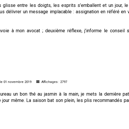
 glisse entre les doigts, les esprits s’emballent et un jour, le t
vous délivrer un message implacable : assignation en référé en 
nvoie à mon avocat ; deuxième réflexe, j’informe le conseil s
le 01 novembre 2019
Affichages : 2797
bureau un bon thé au jasmin à la main, je mets la dernière pa
e jour même. La saison bat son plein, les plis recommandés par