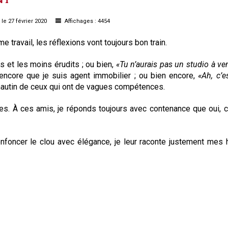
le 27 février 2020
Affichages : 4454
ravail, les réflexions vont toujours bon train.
s et les moins érudits ; ou bien,
«Tu n’aurais pas un studio à ve
encore que je suis agent immobilier ; ou bien encore,
«Ah, c’e
in hautin de ceux qui ont de vagues compétences.
s. À ces amis, je réponds toujours avec contenance que oui, c
enfoncer le clou avec élégance, je leur raconte justement mes h