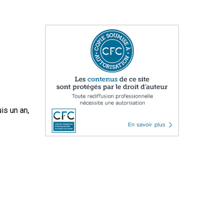
is un an,