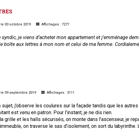
TRES
le 03 octobre 2019
Affichages : 7277
 syndic, je viens d’acheter mon appartement et j’emménage demai
 de boîte aux lettres à mon nom et celui de ma femme. Cordialem
le 09 septembre 2019
Affichages : 3111
ujet, j’observe les coulures sur la façade tandis que les autres 
ant est venu en patron. Pour l’instant, je ne dis rien.
la grille et les halls sécurisés, on monte dans l’ascenseur, je re
’immeuble, on traverse le sas d’isolement, on sort du labyrinthe. 