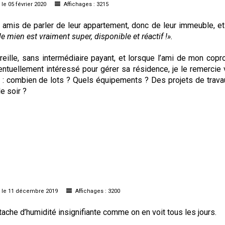
le 05 février 2020
Affichages : 3215
s amis de parler de leur appartement, donc de leur immeuble, e
le mien est vraiment super, disponible et réactif !».
ille, sans intermédiaire payant, et lorsque l’ami de mon copro
ventuellement intéressé pour gérer sa résidence, je le remercie
ns : combien de lots ? Quels équipements ? Des projets de trav
e soir ?
le 11 décembre 2019
Affichages : 3200
 tache d’humidité insignifiante comme on en voit tous les jours.