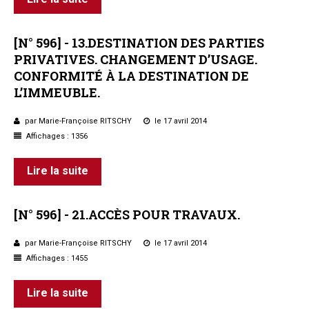
[N°
596]
-
13.DESTINATION
DES
PARTIES
PRIVATIVES.
CHANGEMENT
D’USAGE.
CONFORMITÉ
À
LA
DESTINATION
DE
L’IMMEUBLE.
par Marie-Françoise RITSCHY
le 17 avril 2014
Affichages : 1356
Lire la suite
[N°
596]
-
21.ACCÈS
POUR
TRAVAUX.
par Marie-Françoise RITSCHY
le 17 avril 2014
Affichages : 1455
Lire la suite