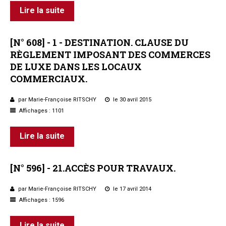
Lire la suite
[N°
608]
-
1
-
DESTINATION.
CLAUSE
DU
RÈGLEMENT
IMPOSANT
DES
COMMERCES
DE
LUXE
DANS
LES
LOCAUX
COMMERCIAUX.
par Marie-Françoise RITSCHY
le 30 avril 2015
Affichages : 1101
Lire la suite
[N°
596]
-
21.ACCÈS
POUR
TRAVAUX.
par Marie-Françoise RITSCHY
le 17 avril 2014
Affichages : 1596
Lire la suite