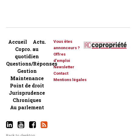
Accueil
Actu.
Vous êtes
annonceurs ?
Copro. au
Offres
quotidien
d'emploi
Questions/Réponses
Newsletter
Gestion
Contact
Maintenance
Mentions légales
Point de droit
Jurisprudence
Chroniques
Au parlement
Back to desktop