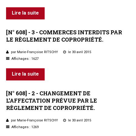
Lire la suite
[N°
608]
-
3
-
COMMERCES
INTERDITS
PAR
LE
RÈGLEMENT
DE
COPROPRIÉTÉ.
par Marie-Françoise RITSCHY
le 30 avril 2015
Affichages : 1627
Lire la suite
[N°
608]
-
2
-
CHANGEMENT
DE
L’AFFECTATION
PRÉVUE
PAR
LE
RÈGLEMENT
DE
COPROPRIÉTÉ.
par Marie-Françoise RITSCHY
le 30 avril 2015
Affichages : 1269