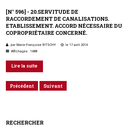
[N°
596]
-
20.SERVITUDE
DE
RACCORDEMENT
DE
CANALISATIONS.
ETABLISSEMENT.
ACCORD
NÉCESSAIRE
DU
COPROPRIÉTAIRE
CONCERNÉ.
par Marie-Françoise RITSCHY
le 17 avril 2014
Affichages : 1488
Lire la suite
Précédent
Suivant
RECHERCHER