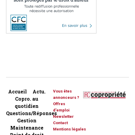
Accueil
Actu.
Vous êtes
annonceurs ?
Copro. au
Offres
quotidien
d'emploi
Questions/Réponses
Newsletter
Gestion
Contact
Maintenance
Mentions légales
Point de droit