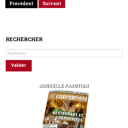
Précédent
Suivant
RECHERCHER
Rechercher
Valider