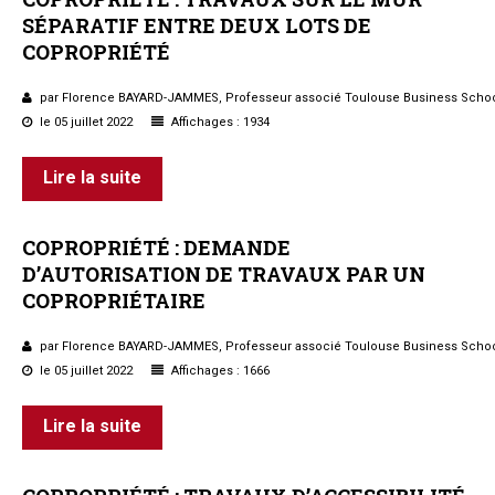
SÉPARATIF
ENTRE
DEUX
LOTS
DE
COPROPRIÉTÉ
par Florence BAYARD-JAMMES, Professeur associé Toulouse Business Scho
le 05 juillet 2022
Affichages : 1934
Lire la suite
COPROPRIÉTÉ
:
DEMANDE
D’AUTORISATION
DE
TRAVAUX
PAR
UN
COPROPRIÉTAIRE
par Florence BAYARD-JAMMES, Professeur associé Toulouse Business Scho
le 05 juillet 2022
Affichages : 1666
Lire la suite