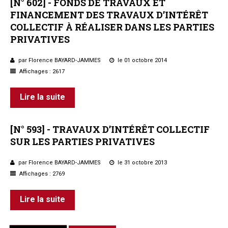
[N°
602]
-
FONDS
DE
TRAVAUX
ET
FINANCEMENT
DES
TRAVAUX
D’INTÉRÊT
COLLECTIF
À
RÉALISER
DANS
LES
PARTIES
PRIVATIVES
par Florence BAYARD-JAMMES
le 01 octobre 2014
Affichages : 2617
Lire la suite
[N°
593]
-
TRAVAUX
D’INTÉRÊT
COLLECTIF
SUR
LES
PARTIES
PRIVATIVES
par Florence BAYARD-JAMMES
le 31 octobre 2013
Affichages : 2769
Lire la suite