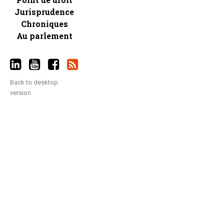
Jurisprudence
Chroniques
Au parlement
Back to desktop
version