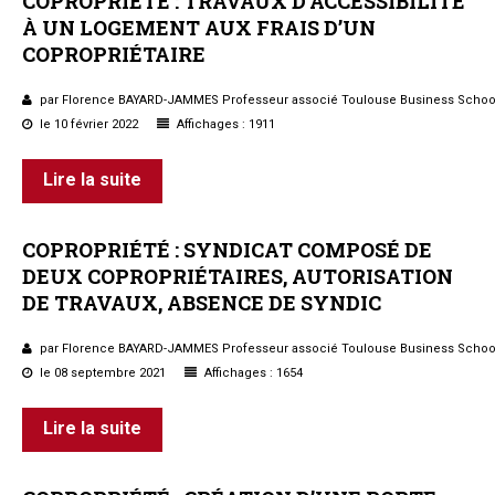
COPROPRIÉTÉ
:
TRAVAUX
D’ACCESSIBILITÉ
À
UN
LOGEMENT
AUX
FRAIS
D’UN
COPROPRIÉTAIRE
par Florence BAYARD-JAMMES Professeur associé Toulouse Business Schoo
le 10 février 2022
Affichages : 1911
Lire la suite
COPROPRIÉTÉ
:
SYNDICAT
COMPOSÉ
DE
DEUX
COPROPRIÉTAIRES,
AUTORISATION
DE
TRAVAUX,
ABSENCE
DE
SYNDIC
par Florence BAYARD-JAMMES Professeur associé Toulouse Business Schoo
le 08 septembre 2021
Affichages : 1654
Lire la suite