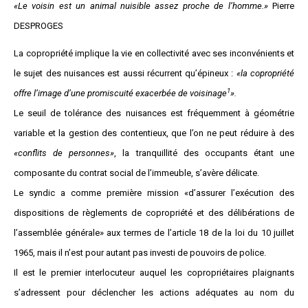
«Le voisin est un animal nuisible assez proche de l’homme.»
Pierre
DESPROGES
La copropriété implique la vie en collectivité avec ses inconvénients et
le sujet des nuisances est aussi récurrent qu’épineux :
«la copropriété
1
offre l’image d’une promiscuité exacerbée de voisinage
».
Le seuil de tolérance des nuisances est fréquemment à géométrie
variable et la gestion des contentieux, que l’on ne peut réduire à des
«conflits de personnes»
, la tranquillité des occupants étant une
composante du contrat social de l’immeuble, s’avère délicate.
Le syndic a comme première mission «d’assurer l’exécution des
dispositions de règlements de copropriété et des délibérations de
l’assemblée générale» aux termes de l’article 18 de la loi du 10 juillet
1965, mais il n’est pour autant pas investi de pouvoirs de police.
Il est le premier interlocuteur auquel les copropriétaires plaignants
s’adressent pour déclencher les actions adéquates au nom du