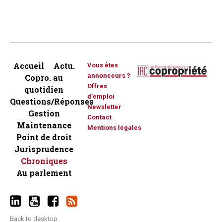
Accueil
Actu.
Vous êtes
annonceurs ?
Copro. au
Offres
quotidien
d'emploi
Questions/Réponses
Newsletter
Gestion
Contact
Maintenance
Mentions légales
Point de droit
Jurisprudence
Chroniques
Au parlement
Back to desktop