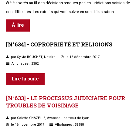
été élaborés au fil des décisions rendues par les juridictions saisies de
ces difficultés. Les extraits qui vont suivre en sont l’illustration.
À lire
[N°634]
-
COPROPRIÉTÉ
ET
RELIGIONS
par Sylvie BOUCHET, Notaire
le 15 décembre 2017
Affichages : 2302
Lire la suite
[N°633]
-
LE
PROCESSUS
JUDICIAIRE
POUR
TROUBLES
DE
VOISINAGE
par Colette CHAZELLE, Avocat au barreau de Lyon
le 16 novembre 2017
Affichages : 39988