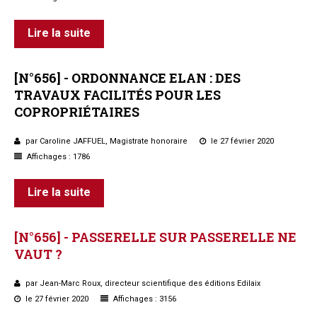
Lire la suite
[N°656]
-
ORDONNANCE
ELAN :
DES
TRAVAUX
FACILITÉS
POUR
LES
COPROPRIÉTAIRES
par Caroline JAFFUEL, Magistrate honoraire
le 27 février 2020
Affichages : 1786
Lire la suite
[N°656]
-
PASSERELLE
SUR
PASSERELLE
NE
VAUT ?
par Jean-Marc Roux, directeur scientifique des éditions Edilaix
le 27 février 2020
Affichages : 3156