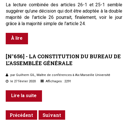
La lecture combinée des ar
ticles
26-1 et 25-1 semble
suggérer qu’une décision qui doit être adoptée à la double
majorité de l’article 26 pourrait, finalement, voir le jour
grâce à la majorité simple de l’article 24.
À lire
[N°656]
-
LA
CONSTITUTION
DU
BUREAU
DE
L’ASSEMBLÉE
GÉNÉRALE
par Guilhem GIL, Maître de conférences à Aix Marseille Université
le 27 février 2020
Affichages : 2291
Lire la suite
Précédent
Suivant