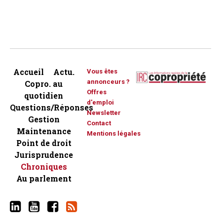
Accueil
Actu.
Vous êtes
annonceurs ?
Copro. au
Offres
quotidien
d'emploi
Questions/Réponses
Newsletter
Gestion
Contact
Maintenance
Mentions légales
Point de droit
Jurisprudence
Chroniques
Au parlement