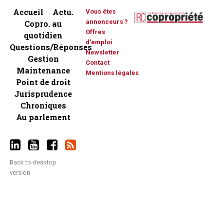
Accueil
Actu.
Vous êtes
annonceurs ?
Copro. au
Offres
quotidien
d'emploi
Questions/Réponses
Newsletter
Gestion
Contact
Maintenance
Mentions légales
Point de droit
Jurisprudence
Chroniques
Au parlement
Back to desktop
version