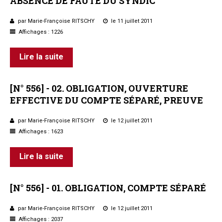
ABSENCE
DE
FAUTE
DU
SYNDIC
par Marie-Françoise RITSCHY
le 11 juillet 2011
Affichages : 1226
Lire la suite
[N°
556]
-
02.
OBLIGATION,
OUVERTURE
EFFECTIVE
DU
COMPTE
SÉPARÉ,
PREUVE
par Marie-Françoise RITSCHY
le 12 juillet 2011
Affichages : 1623
Lire la suite
[N°
556]
-
01.
OBLIGATION,
COMPTE
SÉPARÉ
par Marie-Françoise RITSCHY
le 12 juillet 2011
Affichages : 2037