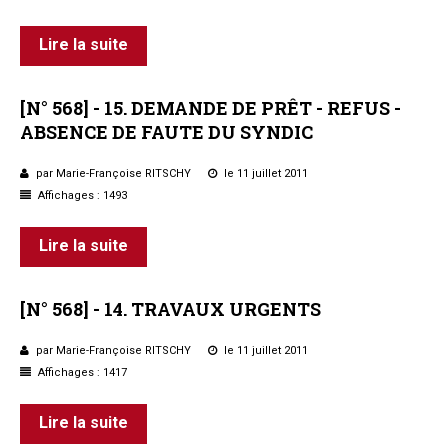
Lire la suite
[N°
568]
-
15.
DEMANDE
DE
PRÊT
-
REFUS
-
ABSENCE
DE
FAUTE
DU
SYNDIC
par Marie-Françoise RITSCHY
le 11 juillet 2011
Affichages : 1493
Lire la suite
[N°
568]
-
14.
TRAVAUX
URGENTS
par Marie-Françoise RITSCHY
le 11 juillet 2011
Affichages : 1417
Lire la suite