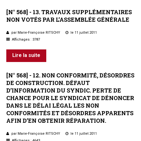
[N°
568]
-
13.
TRAVAUX
SUPPLÉMENTAIRES
NON
VOTÉS
PAR
L’ASSEMBLÉE
GÉNÉRALE
par Marie-Françoise RITSCHY
le 11 juillet 2011
Affichages : 3787
Lire la suite
[N°
568]
-
12.
NON
CONFORMITÉ,
DÉSORDRES
DE
CONSTRUCTION.
DÉFAUT
D’INFORMATION
DU
SYNDIC.
PERTE
DE
CHANCE
POUR
LE
SYNDICAT
DE
DÉNONCER
DANS
LE
DÉLAI
LÉGAL
LES
NON
CONFORMITÉS
ET
DÉSORDRES
APPARENTS
AFIN
D’EN
OBTENIR
RÉPARATION.
par Marie-Françoise RITSCHY
le 11 juillet 2011
Affichages : 4643