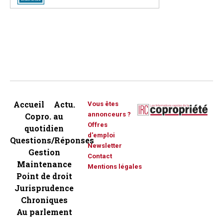
Accueil
Actu.
Vous êtes
annonceurs ?
Copro. au
Offres
quotidien
d'emploi
Questions/Réponses
Newsletter
Gestion
Contact
Maintenance
Mentions légales
Point de droit
Jurisprudence
Chroniques
Au parlement