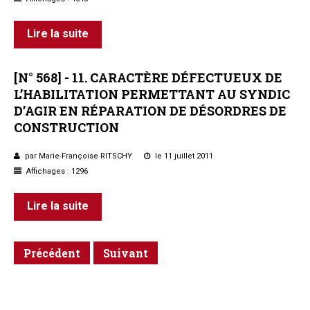
Lire la suite
[N°
568]
-
11.
CARACTÈRE
DÉFECTUEUX
DE
L’HABILITATION
PERMETTANT
AU
SYNDIC
D’AGIR
EN
RÉPARATION
DE
DÉSORDRES
DE
CONSTRUCTION
par Marie-Françoise RITSCHY
le 11 juillet 2011
Affichages : 1296
Lire la suite
Précédent
Suivant