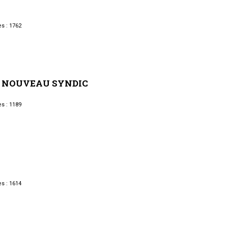
s : 1762
NOUVEAU
SYNDIC
s : 1189
s : 1614