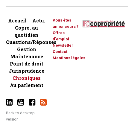
Accueil
Actu.
Vous êtes
annonceurs ?
Copro. au
Offres
quotidien
d'emploi
Questions/Réponses
Newsletter
Gestion
Contact
Maintenance
Mentions légales
Point de droit
Jurisprudence
Chroniques
Au parlement
Back to desktop
version