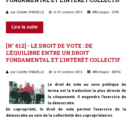
par Colette CHAZELLE
le 01 octobre 2015
Affichages : 2795
Lire la suite
[N°
612]
-
LE
DROIT
DE
VOTE
:
DE
L'ÉQUILIBRE
ENTRE
UN
DROIT
FONDAMENTAL
ET
L'INTÉRÊT
COLLECTIF
par Colette CHAZELLE
le 01 octobre 2015
Affichages : 38755
Le droit de vote au sens politique du
terme est la traduction la plus directe de
la citoyenneté. Il engendre l’exercice de
la démocratie.
En copropriété, le droit de vote permet l’exercice de la
démocratie au sein de la collectivité des copropriétaires.