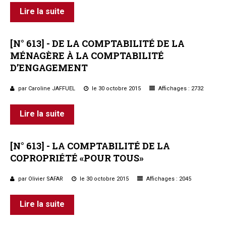
Lire la suite
[N°
613]
-
DE
LA
COMPTABILITÉ
DE
LA
MÉNAGÈRE
À
LA
COMPTABILITÉ
D’ENGAGEMENT
par Caroline JAFFUEL
le 30 octobre 2015
Affichages : 2732
Lire la suite
[N°
613]
-
LA
COMPTABILITÉ
DE
LA
COPROPRIÉTÉ
«POUR
TOUS»
par Olivier SAFAR
le 30 octobre 2015
Affichages : 2045
Lire la suite