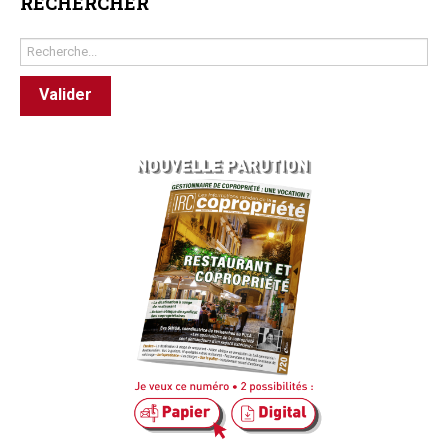
RECHERCHER
Rechercher
Valider