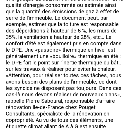
qualité d’énergie consommée ou estimée ainsi
que la quantité des émissions de gaz à effet de
serre de l’immeuble. Le document peut, par
exemple, estimer que la toiture est responsable
des déperditions à hauteur de 8 %, les murs de
35%, la ventilation à hauteur de 28%, etc… Le
confort d’été est également pris en compte dans
le DPE. Un
e «passoire» thermique en hiver est
généralement une «bouilloire» thermique
en été :
le DPE fait le point sur l’inertie thermique du bâti,
sur les travaux à réaliser pour éviter la chaleur.
«Attention, pour réaliser toutes ces tâches, nous
avons besoin des plans de l’immeuble, ce dont
les syndics ne disposent pas toujours. Dans ces
cas-là nous devons réaliser de nouveaux plans»,
rappelle Pierre Saboural, responsable d’affaire
rénovation Ile-de-France chez Pouget
Consultants, spécialiste de la rénovation en
copropriété. Au vu de tous ces éléments, une
étiquette climat allant de A à G est ensuite