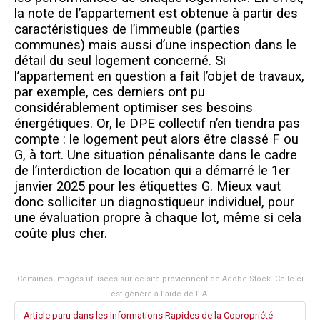
la note de l’appartement est obtenue à partir des
caractéristiques de l’immeuble (parties
communes) mais aussi d’une inspection dans le
détail du seul logement concerné. Si
l’appartement en question a fait l’objet de travaux,
par exemple, ces derniers ont pu
considérablement optimiser ses besoins
énergétiques. Or, le DPE collectif n’en tiendra pas
compte : le logement peut alors être classé F ou
G, à tort. Une situation pénalisante dans le cadre
de l’interdiction de location qui a démarré le 1er
janvier 2025 pour les étiquettes G. Mieux vaut
donc solliciter un diagnostiqueur individuel, pour
une évaluation propre à chaque lot, même si cela
coûte plus cher.
Certaines images utilisées sur ce site proviennent de
Adobe Stock
. Celle-ci
est généré à l’aide de l’IA.
Article paru dans les Informations Rapides de la Copropriété