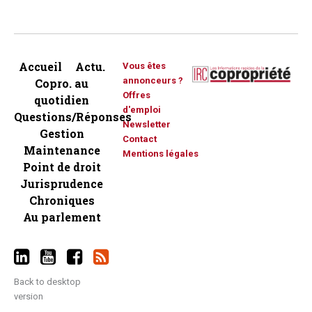
Accueil
Actu.
Vous êtes
annonceurs ?
Copro. au
Offres
quotidien
d'emploi
Questions/Réponses
Newsletter
Gestion
Contact
Maintenance
Mentions légales
Point de droit
Jurisprudence
Chroniques
Au parlement
Back to desktop
version