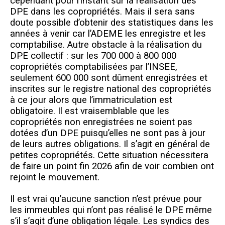
cependant pour l’instant sur la réalisation des
DPE dans les copropriétés. Mais il sera sans
doute possible d’obtenir des statistiques dans les
années à venir car l’ADEME les enregistre et les
comptabilise. Autre obstacle à la réalisation du
DPE collectif : sur les 700 000 à 800 000
copropriétés comptabilisées par l’INSEE,
seulement 600 000 sont dûment enregistrées et
inscrites sur le registre national des copropriétés
à ce jour alors que l’immatriculation est
obligatoire. Il est vraisemblable que les
copropriétés non enregistrées ne soient pas
dotées d’un DPE puisqu’elles ne sont pas à jour
de leurs autres obligations. Il s’agit en général de
petites copropriétés. Cette situation nécessitera
de faire un point fin 2026 afin de voir combien ont
rejoint le mouvement.
Il est vrai qu’aucune sanction n’est prévue pour
les immeubles qui n’ont pas réalisé le DPE même
s’il s’agit d’une obligation légale. Les syndics des