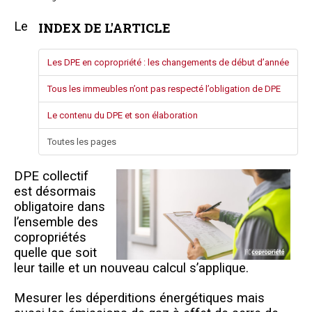
Questions/réponses
Le
INDEX DE L'ARTICLE
Études juridiques
Copro. en difficulté
Les DPE en copropriété : les changements de début d’année
Formez-vous !
Tous les immeubles n’ont pas respecté l’obligation de DPE
Parole d'experts*
Le contenu du DPE et son élaboration
Toutes les pages
DPE collectif
est désormais
obligatoire dans
l’ensemble des
copropriétés
quelle que soit
leur taille et un nouveau calcul s’applique.
M
esurer les déperditions énergétiques mais