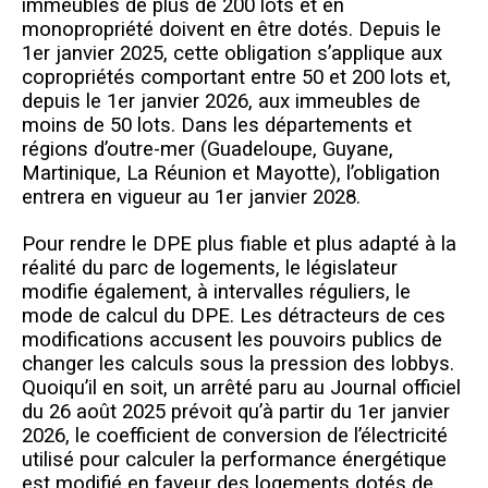
immeubles de plus de 200 lots et en
monopropriété doivent en être dotés. Depuis le
1er janvier 2025, cette obligation s’applique aux
copropriétés comportant entre 50 et 200 lots et,
depuis le 1er janvier 2026, aux immeubles de
moins de 50 lots. Dans les départements et
régions d’outre-mer (Guadeloupe, Guyane,
Martinique, La Réunion et Mayotte), l’obligation
entrera en vigueur au 1er janvier 2028.
Pour rendre le DPE plus fiable et plus adapté à la
réalité du parc de logements, le législateur
modifie également, à intervalles réguliers, le
mode de calcul du DPE. Les détracteurs de ces
modifications accusent les pouvoirs publics de
changer les calculs sous la pression des lobbys.
Quoiqu’il en soit, un arrêté paru au Journal officiel
du 26 août 2025 prévoit qu’à partir du 1er janvier
2026, le coefficient de conversion de l’électricité
utilisé pour calculer la performance énergétique
est modifié en faveur des logements dotés de