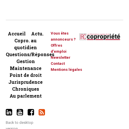
Accueil
Actu.
Vous êtes
annonceurs ?
Copro. au
Offres
quotidien
d'emploi
Questions/Réponses
Newsletter
Gestion
Contact
Maintenance
Mentions légales
Point de droit
Jurisprudence
Chroniques
Au parlement
Back to desktop
version