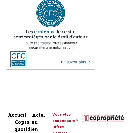
Accueil
Actu.
Vous êtes
annonceurs ?
Copro. au
Offres
quotidien