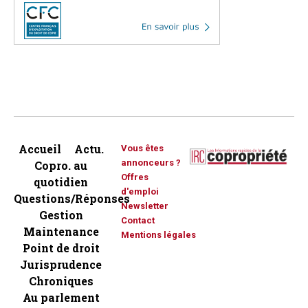
Accueil
Actu.
Vous êtes
annonceurs ?
Copro. au
Offres
quotidien
d'emploi
Questions/Réponses
Newsletter
Gestion
Contact
Maintenance
Mentions légales
Point de droit
Jurisprudence
Chroniques
Au parlement