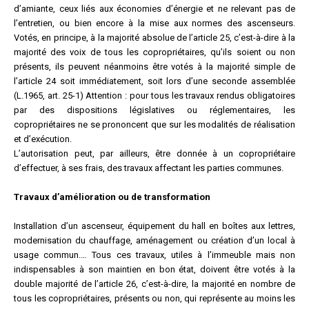
d’amiante, ceux liés aux économies d’énergie et ne relevant pas de
l’entretien, ou bien encore à la mise aux normes des ascenseurs.
Votés, en principe, à la majorité absolue de l’article 25, c’est-à-dire à la
majorité des voix de tous les copropriétaires, qu’ils soient ou non
présents, ils peuvent néanmoins être votés à la majorité simple de
l’article 24 soit immédiatement, soit lors d’une seconde assemblée
(L.1965, art. 25-1) Attention : pour tous les travaux rendus obligatoires
par des dispositions législatives ou réglementaires, les
copropriétaires ne se prononcent que sur les modalités de réalisation
et d’exécution.
L’autorisation peut, par ailleurs, être donnée à un copropriétaire
d’effectuer, à ses frais, des travaux affectant les parties communes.
Travaux d’amélioration ou de transformation
Installation d’un ascenseur, équipement du hall en boîtes aux lettres,
modernisation du chauffage, aménagement ou création d’un local à
usage commun.… Tous ces travaux, utiles à l’immeuble mais non
indispensables à son maintien en bon état, doivent être votés à la
double majorité de l’article 26, c’est-à-dire, la majorité en nombre de
tous les copropriétaires, présents ou non, qui représente au moins les