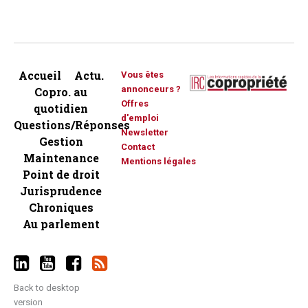
Accueil
Actu.
Vous êtes
annonceurs ?
Copro. au
Offres
quotidien
d'emploi
Questions/Réponses
Newsletter
Gestion
Contact
Maintenance
Mentions légales
Point de droit
Jurisprudence
Chroniques
Au parlement
Back to desktop
version