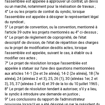
l'assemblée est appelée à approuver un contrat, un devis
ou un marché, notamment pour la réalisation de travaux ;
4° Le ou les projets de contrat du syndic, lorsque
l'assemblée est appelée à désigner le représentant légal
du syndicat ;
5° Le projet de convention, ou la convention, mentionné à
l'article 39 outre les projets mentionnés au 4° ci-dessus ;
6° Le projet de règlement de copropriété, de l'état
descriptif de division, de l'état de répartition des charges
ou le projet de modification desdits actes, lorsque
l'assemblée est appelée, suivant le cas, à établir ou à
modifier ces actes ;
7° Le projet de résolution lorsque l'assemblée est
appelée à statuer sur l'une des questions mentionnées
aux articles 14-1 (2e et 3e alinéa), 14-2 (2e alinéa), 18 (7e
alinéa), 24 (alinéas 2 et 3), 25, 26 (1), 30 (alinéas 1er, 2 et
3), 35, 37 (alinéas 3 et 4) et 39 de la loi du 10 juillet 1965 ;
8° Le projet de résolution tendant à autoriser, s'il y a lieu,
le syndic à introduire une demande en justice ;
9° Les conclusions du rapport de l'administrateur
provisoire lorsqu'il en a été désigné un par le président du