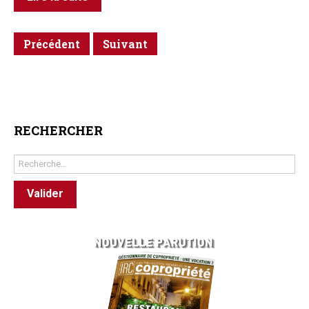
Précédent
Suivant
RECHERCHER
Rechercher
Valider