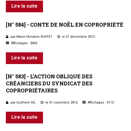
Lire la suite
[N°
584]
-
CONTE
DE
NOËL
EN
COPROPRIÉTÉ
par Marie-Christine RUFFET
le 21 décembre 2012
Affichages : 3065
Lire la suite
[N°
583]
-
L’ACTION
OBLIQUE
DES
CRÉANCIERS
DU
SYNDICAT
DES
COPROPRIÉTAIRES
par Guilhem GIL
le 01 novembre 2012
Affichages : 4112
Lire la suite