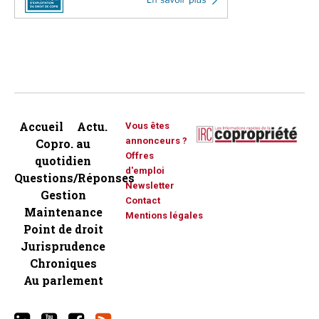
Accueil
Actu.
Vous êtes
annonceurs ?
Copro. au
Offres
quotidien
d'emploi
Questions/Réponses
Newsletter
Gestion
Contact
Maintenance
Mentions légales
Point de droit
Jurisprudence
Chroniques
Au parlement