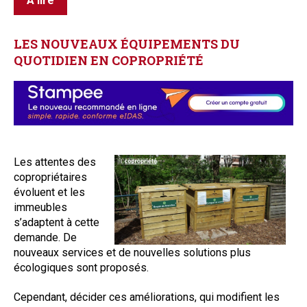
À lire
LES
NOUVEAUX
ÉQUIPEMENTS
DU
QUOTIDIEN
EN
COPROPRIÉTÉ
Les attentes des
copropriétaires
évoluent et les
immeubles
s’adaptent à cette
demande. De
nouveaux services et de nouvelles solutions plus
écologiques sont proposés.
Cependant, décider ces améliorations, qui modifient les