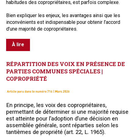
habitudes des copropriétaires, est parfois complexe.
B
ien expliquer les enjeux, les avantages ainsi que les
inconvénients est indispensable pour obtenir l’accord
d’une majorité de copropriétaires.
À lire
RÉPARTITION
DES
VOIX
EN
PRÉSENCE
DE
PARTIES
COMMUNES
SPÉCIALES
|
COPROPRIÉTÉ
E
n principe, les voix des copropriétaires,
permettant de déterminer si une majorité requise
est atteinte pour l’adoption d’une décision en
assemblée générale, sont réparties selon les
tantièmes de propriété (art. 22, L. 1965).