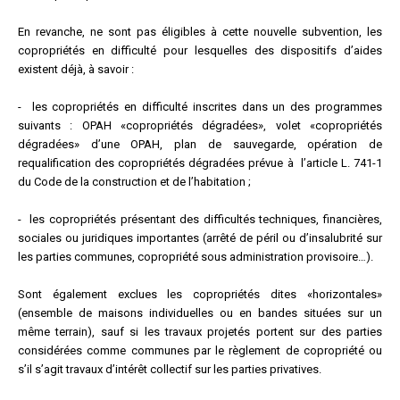
En revanche, ne sont pas éligibles à cette nouvelle subvention, les
copropriétés en difficulté pour lesquelles des dispositifs d’aides
existent déjà, à savoir :
- les copropriétés en difficulté inscrites dans un des programmes
suivants : OPAH «copropriétés dégradées», volet «copropriétés
dégradées» d’une OPAH, plan de sauvegarde, opération de
requalification des copropriétés dégradées prévue à l’article L. 741-1
du Code de la construction et de l’habitation ;
- les copropriétés présentant des difficultés techniques, financières,
sociales ou juridiques importantes (arrêté de péril ou d’insalubrité sur
les parties communes, copropriété sous administration provisoire…).
Sont également exclues les copropriétés dites «horizontales»
(ensemble de maisons individuelles ou en bandes situées sur un
même terrain), sauf si les travaux projetés portent sur des parties
considérées comme communes par le règlement de copropriété ou
s’il s’agit travaux d’intérêt collectif sur les parties privatives.