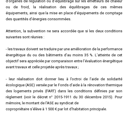
d’organes de régulation ou d’équilibrage sur les émetteurs de chaleur
ou de froid, la réalisation des équilibrages de ces mêmes
équipements, ainsi que la mise en place d’équipements de comptage
des quantités d’énergies consommées.
Attention, la subvention ne sera accordée que si les deux conditions
suivantes sont réunies :
- les travaux doivent se traduire par une amélioration de la performance
énergétique du ou des bâtiments d’au moins 35 %. L’atteinte de cet
objectif sera appréciée par comparaison entre l’évaluation énergétique
avant travaux et celle projetée après travaux ;
- leur réalisation doit donner lieu à l’octroi de l’aide de solidarité
écologique (ASE) versée par le Fonds d’aide à la rénovation thermique
des logements privés (FART) dans les conditions définies par son
règlement (voir le décret n° 2015-1911 du 30 décembre 2015). Pour
mémoire, le montant de l’ASE au syndicat de
copropriétaire s’élève à 1 500 € par lot d’habitation principale.