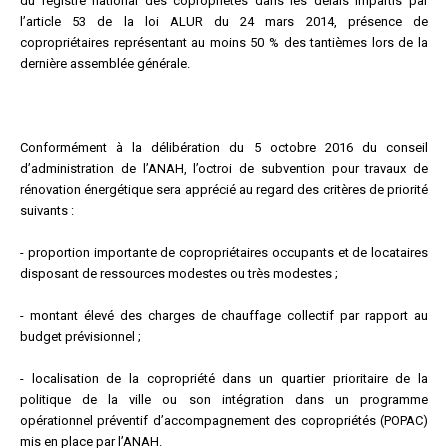
du registre national des copropriétés dans les délais impartis par
l’article 53 de la loi ALUR du 24 mars 2014, présence de
copropriétaires représentant au moins 50 % des tantièmes lors de la
dernière assemblée générale.
Conformément à la délibération du 5 octobre 2016 du conseil
d’administration de l’ANAH, l’octroi de subvention pour travaux de
rénovation énergétique sera apprécié au regard des critères de priorité
suivants :
- proportion importante de copropriétaires occupants et de locataires
disposant de ressources modestes ou très modestes ;
- montant élevé des charges de chauffage collectif par rapport au
budget prévisionnel ;
- localisation de la copropriété dans un quartier prioritaire de la
politique de la ville ou son intégration dans un programme
opérationnel préventif d’accompagnement des copropriétés (POPAC)
mis en place par l’ANAH.