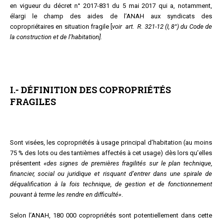
en vigueur du décret n° 2017-831 du 5 mai 2017 qui a, notamment,
élargi le champ des aides de l’ANAH aux syndicats des
copropriétaires en situation fragile [
voir art. R. 321-12 (I, 8°) du Code de
la construction et de l’habitation].
I.- DÉFINITION DES COPROPRIÉTÉS
FRAGILES
Sont visées, les copropriétés à usage principal d’habitation (au moins
75 % des lots ou des tantièmes affectés à cet usage) dès lors qu’elles
présentent
«des signes de premières fragilités sur le plan technique,
financier, social ou juridique et risquant d’entrer dans une spirale de
déqualification à la fois technique, de gestion et de fonctionnement
pouvant à terme les rendre en difficulté»
.
Selon l’ANAH, 180 000 copropriétés sont potentiellement dans cette