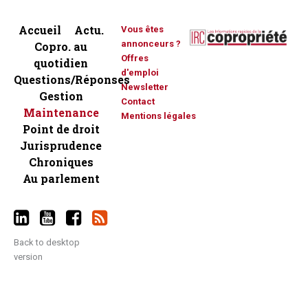
Accueil
Actu.
Vous êtes
annonceurs ?
Copro. au
Offres
quotidien
d'emploi
Questions/Réponses
Newsletter
Gestion
Contact
Maintenance
Mentions légales
Point de droit
Jurisprudence
Chroniques
Au parlement
Back to desktop
version