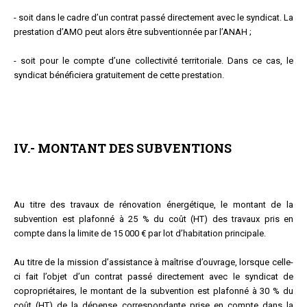
- soit dans le cadre d’un contrat passé directement avec le syndicat. La
prestation d’AMO peut alors être subventionnée par l’ANAH ;
- soit pour le compte d’une collectivité territoriale. Dans ce cas, le
syndicat bénéficiera gratuitement de cette prestation.
IV.- MONTANT DES SUBVENTIONS
Au titre des travaux de rénovation énergétique, le montant de la
subvention est plafonné à 25 % du coût (HT) des travaux pris en
compte dans la limite de 15 000 € par lot d’habitation principale.
Au titre de la mission d’assistance à maîtrise d’ouvrage, lorsque celle-
ci fait l’objet d’un contrat passé directement avec le syndicat de
copropriétaires, le montant de la subvention est plafonné à 30 % du
coût (HT) de la dépense correspondante prise en compte dans la