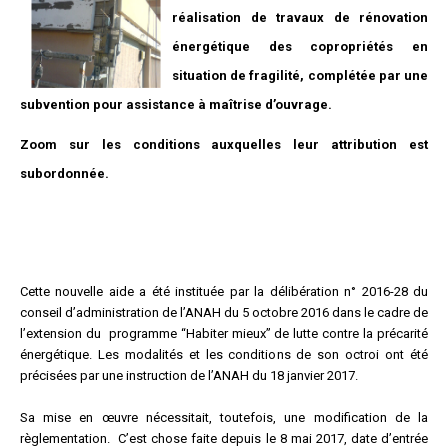
réalisation de travaux de rénovation
énergétique des copropriétés en
situation de fragilité, complétée par une
subvention pour assistance à maîtrise d’ouvrage.
Zoom sur les conditions auxquelles leur attribution est
subordonnée.
Cette nouvelle aide a été instituée par la délibération n° 2016-28 du
conseil d’administration de l’ANAH du 5 octobre 2016 dans le cadre de
l’extension du programme “Habiter mieux” de lutte contre la précarité
énergétique. Les modalités et les conditions de son octroi ont été
précisées par une instruction de l’ANAH du 18 janvier 2017.
Sa mise en œuvre nécessitait, toutefois, une modification de la
règlementation. C’est chose faite depuis le 8 mai 2017, date d’entrée