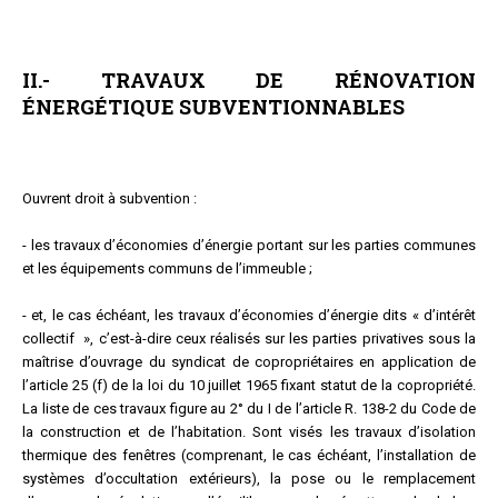
II.- TRAVAUX DE RÉNOVATION
ÉNERGÉTIQUE SUBVENTIONNABLES
Ouvrent droit à subvention :
- les travaux d’économies d’énergie portant sur les parties communes
et les équipements communs de l’immeuble ;
- et, le cas échéant, les travaux d’économies d’énergie dits « d’intérêt
collectif », c’est-à-dire ceux réalisés sur les parties privatives sous la
maîtrise d’ouvrage du syndicat de copropriétaires en application de
l’article 25 (f) de la loi du 10 juillet 1965 fixant statut de la copropriété.
La liste de ces travaux figure au 2° du I de l’article R. 138-2 du Code de
la construction et de l’habitation. Sont visés les travaux d’isolation
thermique des fenêtres (comprenant, le cas échéant, l’installation de
systèmes d’occultation extérieurs), la pose ou le remplacement