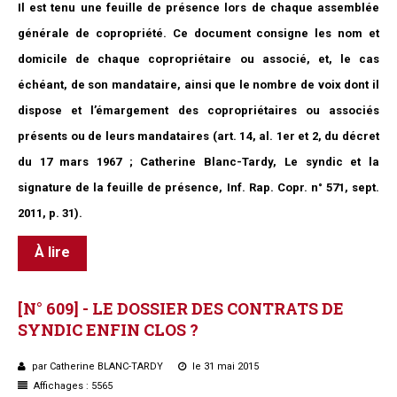
Il est tenu une feuille de présence lors de chaque assemblée
générale de copropriété. Ce document consigne les nom et
domicile de chaque copropriétaire ou associé, et, le cas
échéant, de son mandataire, ainsi que le nombre de voix dont il
dispose et l’émargement des copropriétaires ou associés
présents ou de leurs mandataires (art. 14, al. 1er et 2, du décret
du 17 mars 1967 ; Catherine Blanc-Tardy, Le syndic et la
signature de la feuille de présence, Inf. Rap. Copr. n° 571, sept.
2011, p. 31).
À lire
[N°
609]
-
LE
DOSSIER
DES
CONTRATS
DE
SYNDIC
ENFIN
CLOS
?
par Catherine BLANC-TARDY
le 31 mai 2015
Affichages : 5565