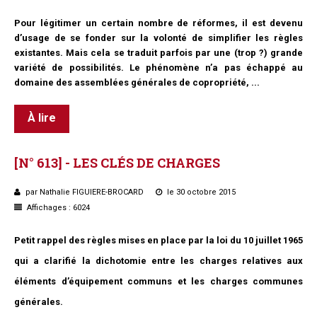
Pour légitimer un certain nombre de réformes, il est devenu
d’usage de se fonder sur la volonté de simplifier les règles
existantes. Mais cela se traduit parfois par une (trop ?) grande
variété de possibilités. Le phénomène n’a pas échappé au
domaine des assemblées générales de copropriété, ...
À lire
[N°
613]
-
LES
CLÉS
DE
CHARGES
par Nathalie FIGUIERE-BROCARD
le 30 octobre 2015
Affichages : 6024
Petit rappel des règles mises en place par la loi du 10 juillet 1965
qui a clarifié la dichotomie entre les charges relatives aux
éléments d’équipement communs et les charges communes
générales.