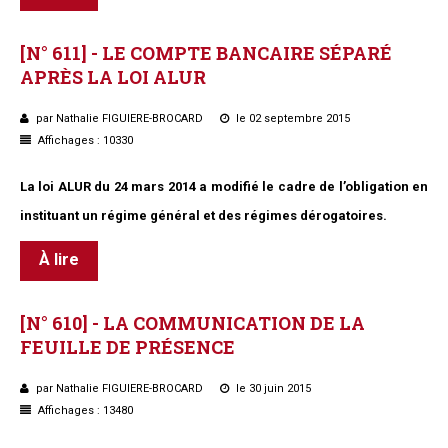
[N°
611]
-
LE
COMPTE
BANCAIRE
SÉPARÉ
APRÈS
LA
LOI
ALUR
par Nathalie FIGUIERE-BROCARD
le 02 septembre 2015
Affichages : 10330
La loi ALUR du 24 mars 2014 a modifié le cadre de l’obligation en
instituant un régime général et des régimes dérogatoires.
À lire
[N°
610]
-
LA
COMMUNICATION
DE
LA
FEUILLE
DE
PRÉSENCE
par Nathalie FIGUIERE-BROCARD
le 30 juin 2015
Affichages : 13480