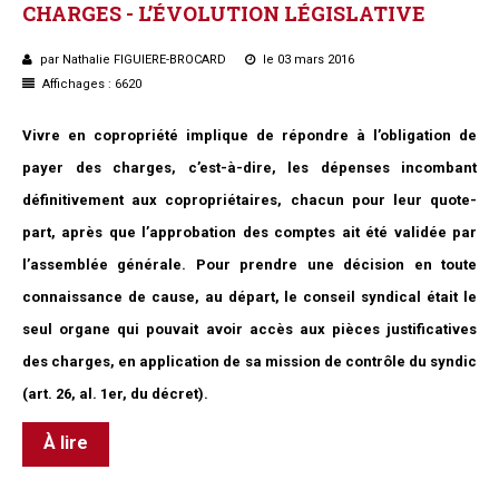
CHARGES
-
L’ÉVOLUTION
LÉGISLATIVE
par Nathalie FIGUIERE-BROCARD
le 03 mars 2016
Affichages : 6620
Vivre en copropriété implique de répondre à l’obligation de
payer des charges, c’est-à-dire, les dépenses incombant
définitivement aux copropriétaires, chacun pour leur quote-
part, après que l’approbation des comptes ait été validée par
l’assemblée générale. Pour prendre une décision en toute
connaissance de cause, au départ, le conseil syndical était le
seul organe qui pouvait avoir accès aux pièces justificatives
des charges, en application de sa mission de contrôle du syndic
(art. 26, al. 1er, du décret).
À lire