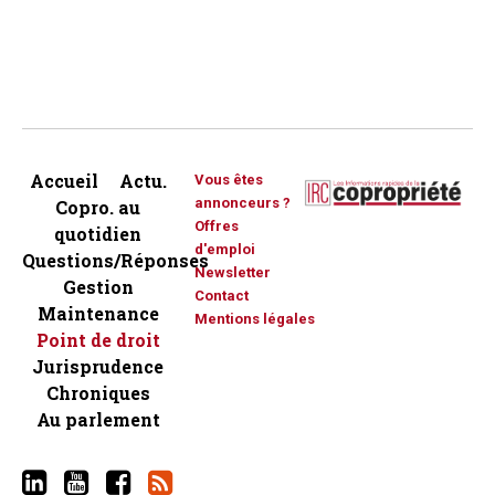
Accueil
Actu.
Vous êtes
annonceurs ?
Copro. au
Offres
quotidien
d'emploi
Questions/Réponses
Newsletter
Gestion
Contact
Maintenance
Mentions légales
Point de droit
Jurisprudence
Chroniques
Au parlement