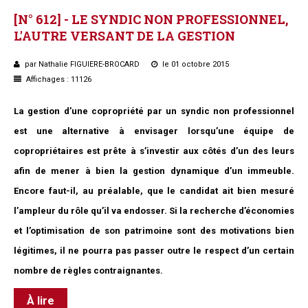
[N°
612]
-
LE
SYNDIC
NON
PROFESSIONNEL,
L'AUTRE
VERSANT
DE
LA
GESTION
par Nathalie FIGUIERE-BROCARD
le 01 octobre 2015
Affichages : 11126
La gestion d’une copropriété par un syndic non professionnel
est une alternative à envisager lorsqu’une équipe de
copropriétaires est prête à s’investir aux côtés d’un des leurs
afin de mener à bien la gestion dynamique d’un immeuble.
Encore faut-il, au préalable, que le candidat ait bien mesuré
l’ampleur du rôle qu’il va endosser. Si la recherche d’économies
et l’optimisation de son patrimoine sont des motivations bien
légitimes, il ne pourra pas passer outre le respect d’un certain
nombre de règles contraignantes.
À lire