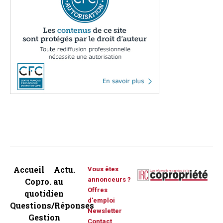
Accueil
Actu.
Vous êtes
annonceurs ?
Copro. au
Offres
quotidien
d'emploi
Questions/Réponses
Newsletter
Gestion
Contact