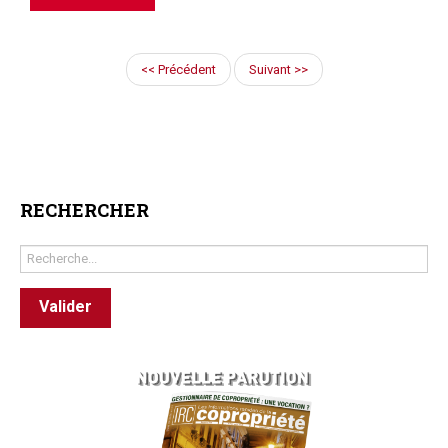
<< Précédent
Suivant >>
RECHERCHER
Rechercher
Valider