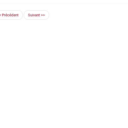
< Précédent
Suivant >>