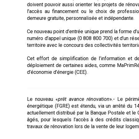
doivent pouvoir aussi orienter les projets de rénova
l’accès au financement ou le choix de professio
demeure gratuite, personnalisée et indépendante.
Ce nouveau point d’entrée unique prend la forme d’
numéro d’appel unique (0 808 800 700) et d’un rése
territoire avec le concours des collectivités territor
Cet effort de simplification de l’information et
déploiement de certaines aides, comme MaPrimRén
d’économie d’énergie (CEE).
Le nouveau «
prêt avance rénovation
».- Le périm
énergétique (FGRE) est étendu, via un arrêté du 
actuellement distribué par la Banque Postale et le
âgés, pour lesquels l’accès à des crédits classi
travaux de rénovation lors de la vente de leur loge