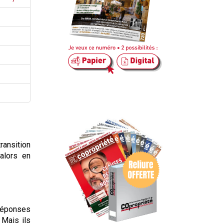
ansition
alors en
 réponses
 Mais ils