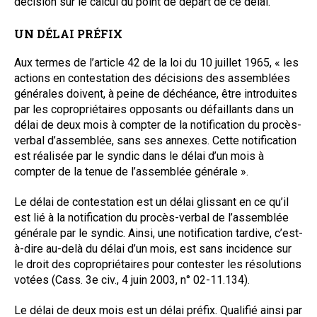
décision sur le calcul du point de départ de ce délai.
UN DÉLAI PRÉFIX
Aux termes de l’article 42 de la loi du 10 juillet 1965, « les
actions en contestation des décisions des assemblées
générales doivent, à peine de déchéance, être introduites
par les copropriétaires opposants ou défaillants dans un
délai de deux mois à compter de la notification du procès-
verbal d’assemblée, sans ses annexes. Cette notification
est réalisée par le syndic dans le délai d’un mois à
compter de la tenue de l’assemblée générale ».
Le délai de contestation est un délai glissant en ce qu’il
est lié à la notification du procès-verbal de l’assemblée
générale par le syndic. Ainsi, une notification tardive, c’est-
à-dire au-delà du délai d’un mois, est sans incidence sur
le droit des copropriétaires pour contester les résolutions
votées (Cass. 3e civ., 4 juin 2003, n° 02-11.134).
Le délai de deux mois est un délai préfix. Qualifié ainsi par