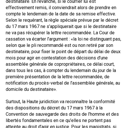
destinataire. En revanche, si le courrier lui est
effectivement remis, il conviendrait alors de prendre en
compte le lendemain de la date de sa remise effective.
Selon le requérant, la règle spéciale prévue par le décret
du 17 mars 1967 ne s’appliquerait que si le destinataire
ne va pas récupérer la lettre recommandée. La Cour de
cassation va écarter l’argument : «la loi ne distinguant pas,
selon que le pli recommandé est ou non retiré par son
destinataire, pour fixer le point de départ du délai de deux
mois pour agir en contestation des décisions d’une
assemblée générale de copropriétaires, ce délai court,
dans tous les cas, à compter du lendemain du jour de la
première présentation de la lettre recommandée, de
notification du procès-verbal de l’assemblée générale, au
domicile du destinataire».
Surtout, la Haute juridiction va reconnaître la conformité
des dispositions du décret du 17 mars 1967 à la
Convention de sauvegarde des droits de l’homme et des
libertés fondamentales en ce qu’elles ne portent pas
atteinte au droit d’agir en justice. Pour les magistrats, si