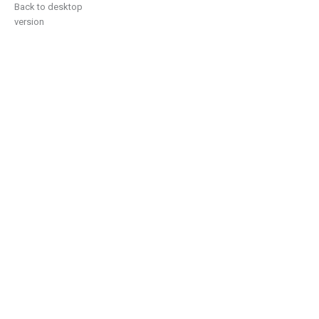
Back to desktop
version