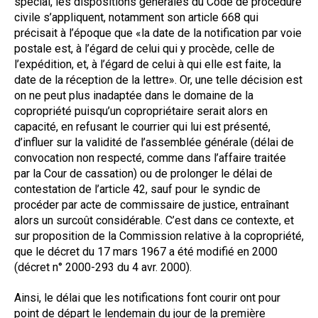
spécial, les dispositions générales du Code de procédure
civile s’appliquent, notamment son article 668 qui
précisait à l’époque que «la date de la notification par voie
postale est, à l’égard de celui qui y procède, celle de
l’expédition, et, à l’égard de celui à qui elle est faite, la
date de la réception de la lettre». Or, une telle décision est
on ne peut plus inadaptée dans le domaine de la
copropriété puisqu’un copropriétaire serait alors en
capacité, en refusant le courrier qui lui est présenté,
d’influer sur la validité de l’assemblée générale (délai de
convocation non respecté, comme dans l’affaire traitée
par la Cour de cassation) ou de prolonger le délai de
contestation de l’article 42, sauf pour le syndic de
procéder par acte de commissaire de justice, entraînant
alors un surcoût considérable. C’est dans ce contexte, et
sur proposition de la Commission relative à la copropriété,
que le décret du 17 mars 1967 a été modifié en 2000
(décret n° 2000-293 du 4 avr. 2000).
Ainsi, le délai que les notifications font courir ont pour
point de départ le lendemain du jour de la première