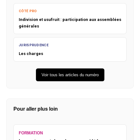
CÔTÉ PRO
Indivision et usufruit : participation aux assemblées
générales
JURISPRUDENCE
Les charges
Voir tous les articles du numéro
Pour aller plus loin
FORMATION