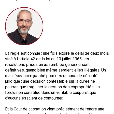
Questions/réponses
Études juridiques
Copro. en difficulté
Formez-vous !
Parole d'experts*
La règle est connue : une fois expiré le délai de deux mois
visé à l’article 42 de la loi du 10 juillet 1965, les
résolutions prises en assemblée générale sont
définitives, quand bien même seraient-elles illégales. Un
mal nécessaire justifié pour des raisons de sécurité
juridique : une décision contestable sur la durée ne
pourrait que fragiliser la gestion des copropriétés. La
forclusion constitue donc un véritable couperet que
d’aucuns essaient de contourner.
Et la Cour de cassation vient précisément de rendre une