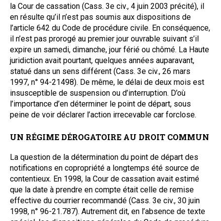
la Cour de cassation (Cass. 3e civ., 4 juin 2003 précité), il
en résulte qu’il n’est pas soumis aux dispositions de
l’article 642 du Code de procédure civile. En conséquence,
il n’est pas prorogé au premier jour ouvrable suivant s’il
expire un samedi, dimanche, jour férié ou chômé. La Haute
juridiction avait pourtant, quelques années auparavant,
statué dans un sens différent (Cass. 3e civ., 26 mars
1997, n° 94-21498). De même, le délai de deux mois est
insusceptible de suspension ou d’interruption. D’où
l’importance d’en déterminer le point de départ, sous
peine de voir déclarer l’action irrecevable car forclose.
UN RÉGIME DÉROGATOIRE AU DROIT COMMUN
La question de la détermination du point de départ des
notifications en copropriété a longtemps été source de
contentieux. En 1998, la Cour de cassation avait estimé
que la date à prendre en compte était celle de remise
effective du courrier recommandé (Cass. 3e civ., 30 juin
1998, n° 96-21.787). Autrement dit, en l’absence de texte