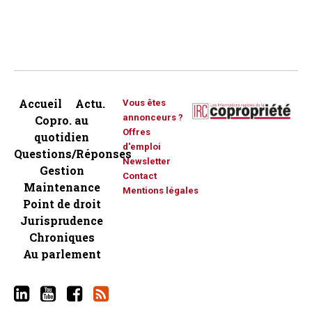
Accueil
Actu.
Vous êtes
annonceurs ?
Copro. au
Offres
quotidien
d'emploi
Questions/Réponses
Newsletter
Gestion
Contact
Maintenance
Mentions légales
Point de droit
Jurisprudence
Chroniques
Au parlement