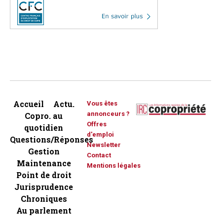
Accueil
Actu.
Vous êtes
annonceurs ?
Copro. au
Offres
quotidien
d'emploi
Questions/Réponses
Newsletter
Gestion
Contact
Maintenance
Mentions légales
Point de droit
Jurisprudence
Chroniques
Au parlement