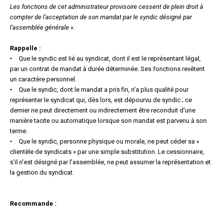
Les fonctions de cet administrateur provisoire cessent de plein droit à
compter de l'acceptation de son mandat par le syndic désigné par
l'assemblée générale ».
Rappelle :
• Que le syndic est lié au syndicat, dont il est le représentant légal,
par un contrat de mandat à durée déterminée. Ses fonctions revêtent
un caractère personnel.
• Que le syndic, dont le mandat a pris fin, n'a plus qualité pour
représenter le syndicat qui, dès lors, est dépourvu de syndic ; ce
dernier ne peut directement ou indirectement être reconduit d'une
manière tacite ou automatique lorsque son mandat est parvenu à son
terme.
• Que le syndic, personne physique ou morale, ne peut céder sa «
clientèle de syndicats » par une simple substitution. Le cessionnaire,
s'il n'est désigné par l'assemblée, ne peut assumer la représentation et
la gestion du syndicat.
Recommande :