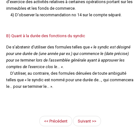
d'exercice des activités relatives à certaines opérations portant sur les
immeubles et les fonds de commerce.
4) D'observer la recommandation no 14 sur le compte séparé.
B) Quant à la durée des fonctions du syndic
De s'abstenir d'utiliser des formules telles que
« le syndic est désigné
pour une durée de (une année par ex.) qui commence le (date précise)
pour se terminer lors de l'assemblée générale ayant à approuver les
comptes de l'exercice clos le... ».
D'utiliser, au contraire, des formules dénuées de toute ambiguïté
telles que « le syndic est nommé pour une durée de..., qui commencera
le... pour se terminer le... ».
<< Précédent
Suivant >>