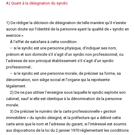
A) Quant à la désignation du syndic
1) De rédiger la décision de désignation de telle manière qu'il n'existe
aucun doute sur l'identité de la personne ayant la qualité de « syndic en
exercice ».
À l'effet de satisfaire à cette condition :
– si le syndic est une personne physique, d'indiquer ses nom,
prénom et son domicile s'il s'agit d'un syndic non professionnel, ou
l'adresse de son principal établissement s'il s'agit d'un syndic
professionnel ;
– si le syndic est une personne morale, de préciser sa forme, sa
dénomination, son siège social et l'organe qui la représente
légalement.
2) De ne pas utiliser l'enseigne sous laquelle le syndic exploite son
cabinet, sauf si elle est identique à la dénomination de la personne
morale.
3) De préciser le numéro de la carte professionnelle
« gestion
immobilière »
du syndic désigné, et la préfecture qui a délivré cette
carte ainsi que le nom et l'adresse du garant, si l'intéressé est soumis
aux dispositions de la loi du 2 janvier 1970 réglementant les conditions