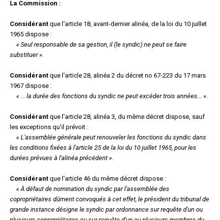
La Commission :
Considérant
que l'article 18, avant-dernier alinéa, de la loi du 10 juillet
1965 dispose :
« Seul responsable de sa gestion, il (le syndic) ne peut se faire
substituer ».
Considérant
que l'article 28, alinéa 2 du décret no 67-223 du 17 mars
1967 dispose :
« ... la durée des fonctions du syndic ne peut excéder trois années... ».
Considérant
que l'article 28, alinéa 3, du même décret dispose, sauf
les exceptions qu'il prévoit :
« L'assemblée générale peut renouveler les fonctions du syndic dans
les conditions fixées à l'article 25 de la loi du 10 juillet 1965, pour les
durées prévues à l'alinéa précédent ».
Considérant
que l'article 46 du même décret dispose :
« À défaut de nomination du syndic par l'assemblée des
copropriétaires dûment convoqués à cet effet, le président du tribunal de
grande instance désigne le syndic par ordonnance sur requête d'un ou
plusieurs copropriétaires ou sur requête d'un ou plusieurs membres du