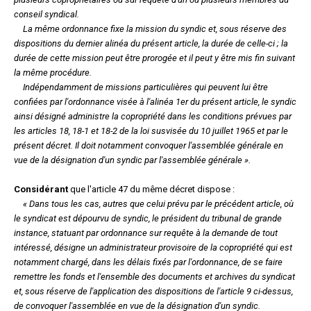
conseil syndical.
La même ordonnance fixe la mission du syndic et, sous réserve des
dispositions du dernier alinéa du présent article, la durée de celle-ci ; la
durée de cette mission peut être prorogée et il peut y être mis fin suivant
la même procédure.
Indépendamment de missions particulières qui peuvent lui être
confiées par l'ordonnance visée à l'alinéa 1er du présent article, le syndic
ainsi désigné administre la copropriété dans les conditions prévues par
les articles 18, 18-1 et 18-2 de la loi susvisée du 10 juillet 1965 et par le
présent décret. Il doit notamment convoquer l'assemblée générale en
vue de la désignation d'un syndic par l'assemblée générale ».
Considérant
que l'article 47 du même décret dispose :
« Dans tous les cas, autres que celui prévu par le précédent article, où
le syndicat est dépourvu de syndic, le président du tribunal de grande
instance, statuant par ordonnance sur requête à la demande de tout
intéressé, désigne un administrateur provisoire de la copropriété qui est
notamment chargé, dans les délais fixés par l'ordonnance, de se faire
remettre les fonds et l'ensemble des documents et archives du syndicat
et, sous réserve de l'application des dispositions de l'article 9 ci-dessus,
de convoquer l'assemblée en vue de la désignation d'un syndic.