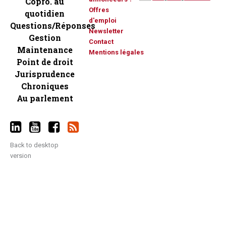
Copro. au
Offres
quotidien
d'emploi
Questions/Réponses
Newsletter
Gestion
Contact
Maintenance
Mentions légales
Point de droit
Jurisprudence
Chroniques
Au parlement
Back to desktop
version