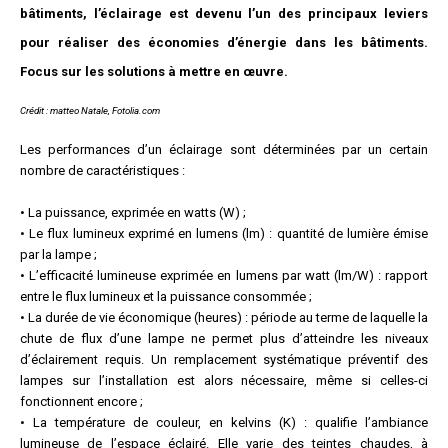
bâtiments, l’éclairage est devenu l’un des principaux leviers
pour réaliser des économies d’énergie dans les bâtiments.
Focus sur les solutions à mettre en œuvre.
Crédit : matteo Natale, Fotolia.com
Les performances d’un éclairage sont déterminées par un certain
nombre de caractéristiques :
• La puissance, exprimée en watts (W) ;
• Le flux lumineux exprimé en lumens (lm) : quantité de lumière émise
par la lampe ;
• L’efficacité lumineuse exprimée en lumens par watt (lm/W) : rapport
entre le flux lumineux et la puissance consommée ;
• La durée de vie économique (heures) : période au terme de laquelle la
chute de flux d’une lampe ne permet plus d’atteindre les niveaux
d’éclairement requis. Un remplacement systématique préventif des
lampes sur l’installation est alors nécessaire, même si celles-ci
fonctionnent encore ;
• La température de couleur, en kelvins (K) : qualifie l’ambiance
lumineuse de l’espace éclairé. Elle varie des teintes chaudes, à