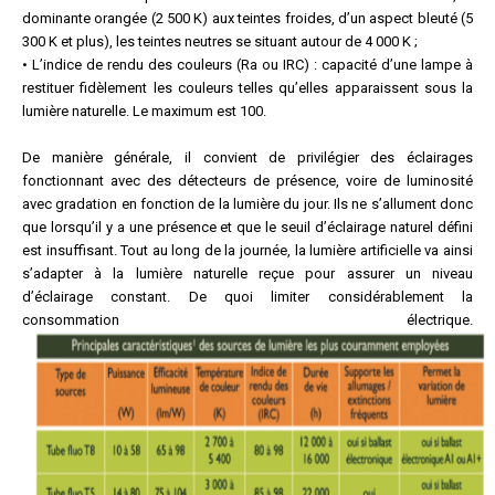
dominante orangée (2 500 K) aux teintes froides, d’un aspect bleuté (5
300 K et plus), les teintes neutres se situant autour de 4 000 K ;
• L’indice de rendu des couleurs (Ra ou IRC) : capacité d’une lampe à
restituer fidèlement les couleurs telles qu’elles apparaissent sous la
lumière naturelle. Le maximum est 100.
De manière générale, il convient de privilégier des éclairages
fonctionnant avec des détecteurs de présence, voire de luminosité
avec gradation en fonction de la lumière du jour. Ils ne s’allument donc
que lorsqu’il y a une présence et que le seuil d’éclairage naturel défini
est insuffisant. Tout au long de la journée, la lumière artificielle va ainsi
s’adapter à la lumière naturelle reçue pour assurer un niveau
d’éclairage constant. De quoi limiter considérablement la
consommation électrique.