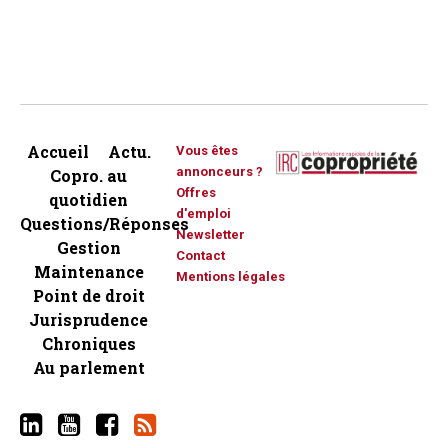
Accueil
Actu.
Vous êtes
annonceurs ?
Copro. au
Offres
quotidien
d'emploi
Questions/Réponses
Newsletter
Gestion
Contact
Maintenance
Mentions légales
Point de droit
Jurisprudence
Chroniques
Au parlement