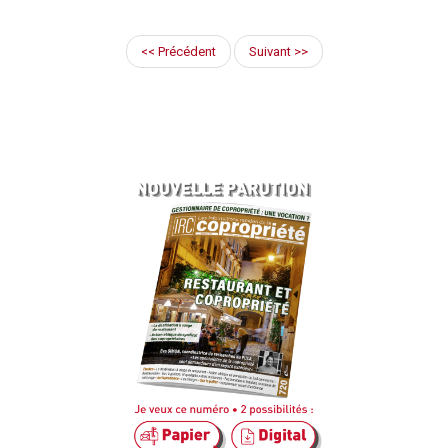
<< Précédent
Suivant >>