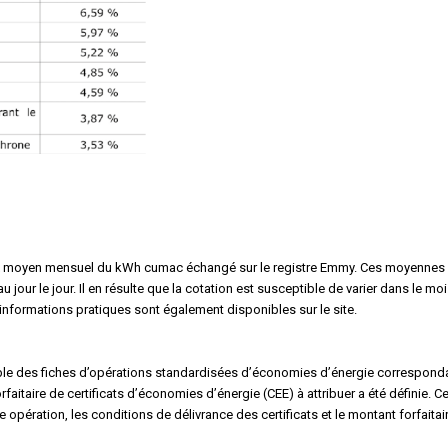
prix moyen mensuel du kWh cumac échangé sur le registre Emmy. Ces moyennes
our le jour. Il en résulte que la cotation est susceptible de varier dans le mo
s informations pratiques sont également disponibles sur le site.
emble des fiches d’opérations standardisées d’économies d’énergie correspond
aitaire de certificats d’économies d’énergie (CEE) à attribuer a été définie. Ce
e opération, les conditions de délivrance des certificats et le montant forfaitai