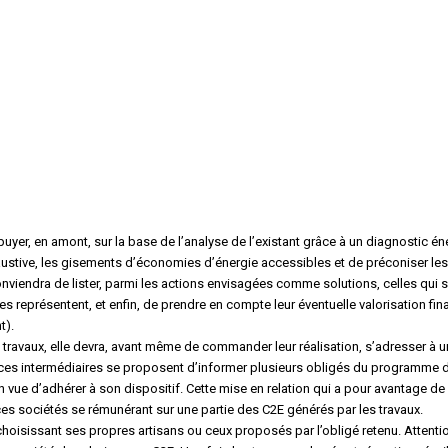
ppuyer, en amont, sur la base de l’analyse de l’existant grâce à un diagnostic én
austive, les gisements d’économies d’énergie accessibles et de préconiser les
conviendra de lister, parmi les actions envisagées comme solutions, celles qui 
s représentent, et enfin, de prendre en compte leur éventuelle valorisation fin
t).
ravaux, elle devra, avant même de commander leur réalisation, s’adresser à u
ervices intermédiaires se proposent d’informer plusieurs obligés du programme 
 vue d’adhérer à son dispositif. Cette mise en relation qui a pour avantage de 
ces sociétés se rémunérant sur une partie des C2E générés par les travaux.
choisissant ses propres artisans ou ceux proposés par l’obligé retenu. Attenti