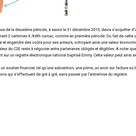
issue de la deuxième période, à savoir le 31 décembre 2013, devra s’acquitter d
ellement 2 centimes € /kWh cumac, comme en première période. Du fait de cette 
nde et engendre des coûts pour ses acteurs, octroyant ainsi une valeur économ
aleur du C2E reste à négocier entre partenaires obligés et éligibles. A noter que 
 sur un registre électronique national baptisé Emmy. Cette valeur peut ainsi se
 un soutien financier, tel qu’une subvention, une prime, un avoir sur facture ou 
ns qui s’effectuent de gré à gré, sans passer par l’entremise du registre.