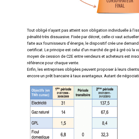
Tout obligé n’ayant pas atteint son obligation individuelle à l’
pénalité très dissuasive. Fixée par décret, celle-ci vaut actu
faite aux fournisseurs d’énergie, le dispositif crée une dema
certificat. Le principe est celui d’un marché de gré à gré où la v
moyen de cession de C2E entre vendeurs et acheteurs est inscrit
référence pour chaque vente.
Enfin, les entreprises obligées peuvent proposer à leurs clients
encore un prêt bancaire à taux avantageux. Autant de négociatio