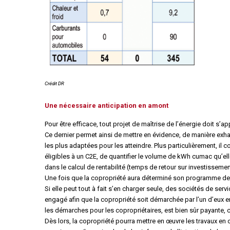
Crédit DR
Une nécessaire anticipation en amont
Pour être efficace, tout projet de maîtrise de l’énergie doit s’a
Ce dernier permet ainsi de mettre en évidence, de manière exh
les plus adaptées pour les atteindre. Plus particulièrement, il 
éligibles à un C2E, de quantifier le volume de kWh cumac qu’elle
dans le calcul de rentabilité (temps de retour sur investissemen
Une fois que la copropriété aura déterminé son programme de t
Si elle peut tout à fait s’en charger seule, des sociétés de s
engagé afin que la copropriété soit démarchée par l’un d’eux en
les démarches pour les copropriétaires, est bien sûr payante, 
Dès lors, la copropriété pourra mettre en œuvre les travaux en 