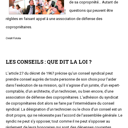
de sa copropriété… Autant de
questions qui peuvent être
réglées en faisant appel à une association de défense des
copropriétaires.
Crédit Fotolia
LES CONSEILS : QUE DIT LA LOI ?
L’article 27 du décret de 1967 précise qu’un conseil syndical peut
prendre conseil auprès de toute personne de son choix pour l’aider
dans l’exécution de sa mission, qu’il s’agisse d’un juriste, d’un expert-
comptable, d’un architecte, d’un technicien, ou bien encore, d’une
association de défense des copropriétaires. L’adhésion du syndicat
de copropriétaires doit alors se faire par l’intermédiaire du conseil
syndical. La désignation d’un technicien ou le choix d’un conseil est un
droit propre, qui ne nécessite pas l’accord de l’assemblée générale. Le
syndic ne peut s’y opposer, tout comme il ne peut s’opposer au
règlement de leurs honoraires qui sont des dépenses courantes