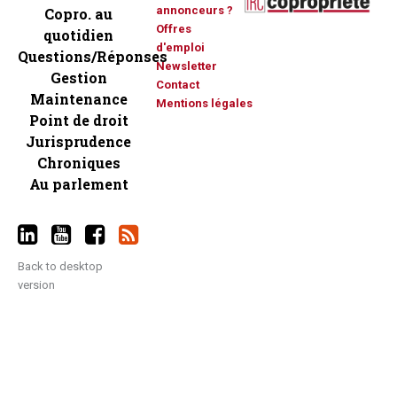
annonceurs ?
Copro. au
Offres
quotidien
d'emploi
Questions/Réponses
Newsletter
Gestion
Contact
Maintenance
Mentions légales
Point de droit
Jurisprudence
Chroniques
Au parlement
Back to desktop
version