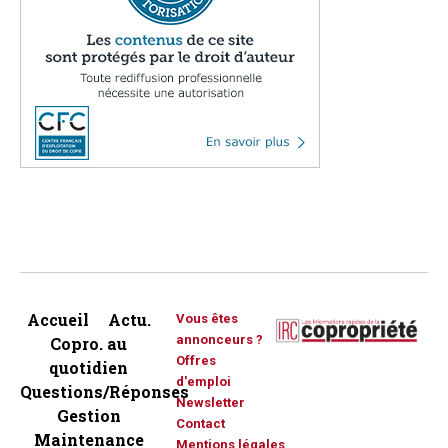
Accueil
Actu.
Vous êtes
annonceurs ?
Copro. au
Offres
quotidien
d'emploi
Questions/Réponses
Newsletter
Gestion
Contact
Maintenance
Mentions légales