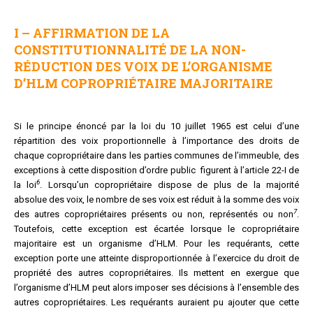
I – AFFIRMATION DE LA
CONSTITUTIONNALITÉ DE LA NON-
RÉDUCTION DES VOIX DE L’ORGANISME
D’HLM COPROPRIÉTAIRE MAJORITAIRE
Si le principe énoncé par la loi du 10 juillet 1965 est celui d’une
répartition des voix proportionnelle à l’importance des droits de
chaque copropriétaire dans les parties communes de l’immeuble, des
exceptions à cette disposition d’ordre public figurent à l’article 22-I de
6
la loi
. Lorsqu’un copropriétaire dispose de plus de la majorité
absolue des voix, le nombre de ses voix est réduit à la somme des voix
7
des autres copropriétaires présents ou non, représentés ou non
.
Toutefois, cette exception est écartée lorsque le copropriétaire
majoritaire est un organisme d’HLM. Pour les requérants, cette
exception porte une atteinte disproportionnée à l’exercice du droit de
propriété des autres copropriétaires. Ils mettent en exergue que
l’organisme d’HLM peut alors imposer ses décisions à l’ensemble des
autres copropriétaires. Les requérants auraient pu ajouter que cette