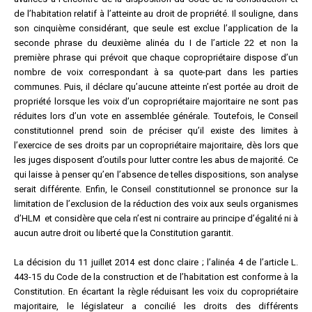
de l’habitation relatif à l’atteinte au droit de propriété. Il souligne, dans
son cinquième considérant, que seule est exclue l’application de la
seconde phrase du deuxième alinéa du I de l’article 22 et non la
première phrase qui prévoit que chaque copropriétaire dispose d’un
nombre de voix correspondant à sa quote-part dans les parties
communes. Puis, il déclare qu’aucune atteinte n’est portée au droit de
propriété lorsque les voix d’un copropriétaire majoritaire ne sont pas
réduites lors d’un vote en assemblée générale. Toutefois, le Conseil
constitutionnel prend soin de préciser qu’il existe des limites à
l’exercice de ses droits par un copropriétaire majoritaire, dès lors que
les juges disposent d’outils pour lutter contre les abus de majorité. Ce
qui laisse à penser qu’en l’absence de telles dispositions, son analyse
serait différente. Enfin, le Conseil constitutionnel se prononce sur la
limitation de l’exclusion de la réduction des voix aux seuls organismes
d’HLM et considère que cela n’est ni contraire au principe d’égalité ni à
aucun autre droit ou liberté que la Constitution garantit.
La décision du 11 juillet 2014 est donc claire ; l’alinéa 4 de l’article L.
443-15 du Code de la construction et de l’habitation est conforme à la
Constitution. En écartant la règle réduisant les voix du copropriétaire
majoritaire, le législateur a concilié les droits des différents