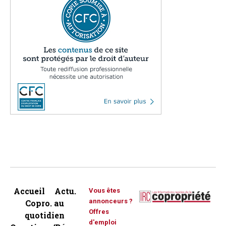
Accueil
Actu.
Vous êtes
annonceurs ?
Copro. au
Offres
quotidien
d'emploi