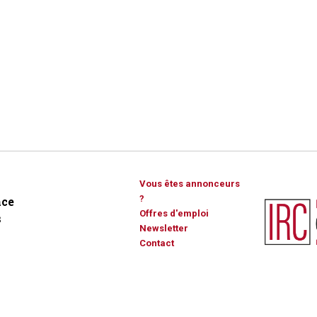
Vous êtes annonceurs
?
ce
Offres d'emploi
s
Newsletter
Contact