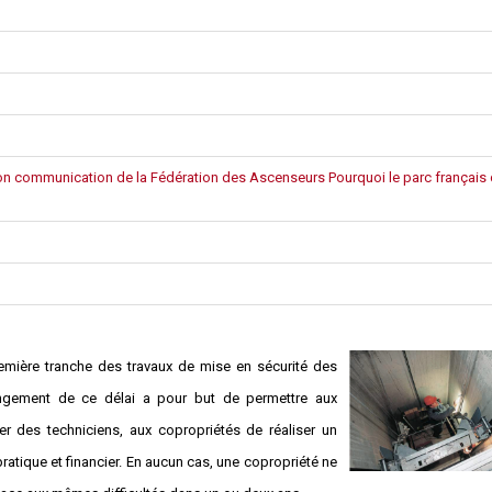
Syndic
Syndicat de copropriétaires
Travaux
Marchands de sommeil et
ion communication de la Fédération des Ascenseurs Pourquoi le parc français
copropriété en difficulté
remière tranche des travaux de mise en sécurité des
ongement de ce délai a pour but de permettre aux
r des techniciens, aux copropriétés de réaliser un
pratique et financier. En aucun cas, une copropriété ne