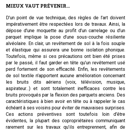
MIEUX VAUT PRÉVENIR...
D’un point de vue technique, des règles de l’art doivent
impérativement être respectées lors de travaux. Ainsi, la
dépose d’une moquette au profit d’un carrelage ou d’un
parquet implique la pose d’une sous-couche résiliente
alvéolaire. En clair, un revêtement de sol à la fois souple
et élastique qui assurera une bonne isolation phonique.
Toutefois, même si ces précautions ont bien été prises
par le passé, il faut garder en tête qu’un revêtement usé
perd fortement de son efficacité. Enfin, les revêtements
de sol textile n’apportent aucune amélioration concernant
les bruits dits aériens (voix, télévision, musique,
aspirateur…) et sont totalement inefficaces contre les
bruits provoqués par la flexion des parquets anciens. Des
caractéristiques à bien avoir en tête ou à rappeler le cas
échéant à ses voisins pour éviter de mauvaises surprises.
Ces actions préventives sont toutefois loin d’être
évidentes, la plupart des copropriétaires communiquant
rarement sur les travaux qu’ils entreprennent, afin de