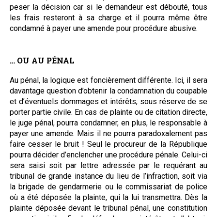
peser la décision car si le demandeur est débouté, tous
les frais resteront à sa charge et il pourra même être
condamné à payer une amende pour procédure abusive.
… OU AU PÉNAL
Au pénal, la logique est foncièrement différente. Ici, il sera
davantage question d’obtenir la condamnation du coupable
et d’éventuels dommages et intérêts, sous réserve de se
porter partie civile. En cas de plainte ou de citation directe,
le juge pénal, pourra condamner, en plus, le responsable à
payer une amende. Mais il ne pourra paradoxalement pas
faire cesser le bruit ! Seul le procureur de la République
pourra décider d’enclencher une procédure pénale. Celui-ci
sera saisi soit par lettre adressée par le requérant au
tribunal de grande instance du lieu de l’infraction, soit via
la brigade de gendarmerie ou le commissariat de police
où a été déposée la plainte, qui la lui transmettra. Dès la
plainte déposée devant le tribunal pénal, une constitution