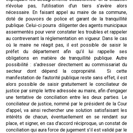
n’évolue pas, l’utilisation d’un tiers s’avère alors
nécessaire. En faisant appel au maire de sa commune,
doté de pouvoirs de police et garant de la tranquillité
publique. Celui-ci pourra diligenter des agents municipaux
assermentés pour venir constater les troubles et rappeler
au contrevenant la réglementation en vigueur. Dans le cas
où le maire ne réagit pas, il est possible de saisir le
préfet du département afin qu’il lui rappelle ses
obligations en matière de tranquillité publique. Autre
possibilité : s’adresser directement au commissariat du
secteur dont dépend la copropriété. Si cette
manifestation de l’autorité publique reste sans effet, il est
alors possible de saisir gratuitement le conciliateur de
justice par simple lettre adressée au maire, afin d’engager
une tentative de conciliation entre les deux parties. Le
conciliateur de justice, nommé par le président de la Cour
d’appel, va ainsi rechercher une solution satisfaisant les
intérêts de chacun, éventuellement en se rendant sur
place, et signer, en cas d’accord réciproque, un constat de
conciliation qui aura force de jugement s’il est validé par le