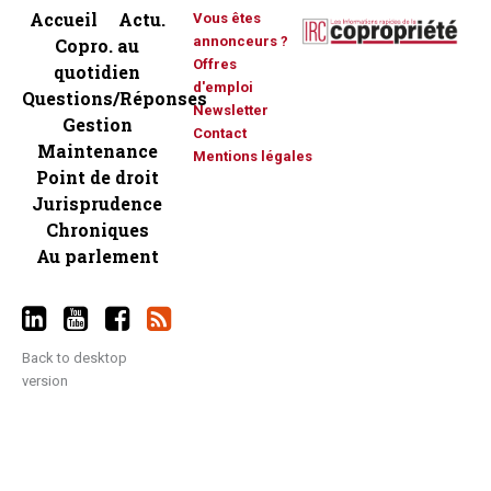
Accueil
Actu.
Vous êtes
annonceurs ?
Copro. au
Offres
quotidien
d'emploi
Questions/Réponses
Newsletter
Gestion
Contact
Maintenance
Mentions légales
Point de droit
Jurisprudence
Chroniques
Au parlement
Back to desktop
version