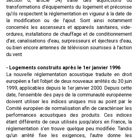
section 6, article 54) traite des adjonctions ou
transformations d’équipements du logement et préconise
qu’ils respectent la réglementation en vigueur à la date de
la modification ou de l’ajout. Sont ainsi notamment
concernés les ascenseurs et appareils sanitaires, vide-
ordures, installations de chauffage et de conditionnement
d’air, canalisations d’eau, surpresseurs et éjecteurs d’eau,
ou bien encore antennes de télévision soumises à l’action
du vent.
- Logements construits après le 1er janvier 1996
La nouvelle réglementation acoustique traduite en droit
européen a fait l’objet de deux nouveaux arrêtés du 30 juin
1999, applicables depuis le 1er janvier 2000. Depuis cette
date, l’ensemble des pays de la communauté européenne
doivent utiliser les indices uniques mis au point par le
Comité européen de normalisation afin de caractériser les
performances acoustiques des produits. Ces indices
étant différents de ceux utilisés jusqu’alors en France, la
réglementation s’en trouve quelque peu modifiée. Tandis
qu’un arrêté fixe les exigences, l’autre donne les