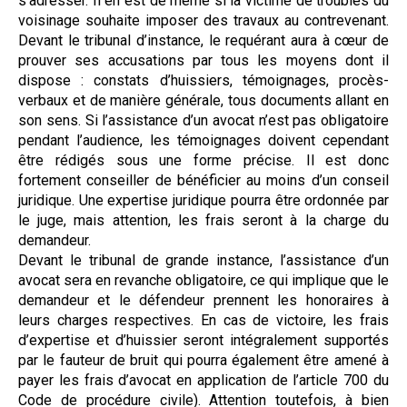
s’adresser. Il en est de même si la victime de troubles du
voisinage souhaite imposer des travaux au contrevenant.
Devant le tribunal d’instance, le requérant aura à cœur de
prouver ses accusations par tous les moyens dont il
dispose : constats d’huissiers, témoignages, procès-
verbaux et de manière générale, tous documents allant en
son sens. Si l’assistance d’un avocat n’est pas obligatoire
pendant l’audience, les témoignages doivent cependant
être rédigés sous une forme précise. Il est donc
fortement conseiller de bénéficier au moins d’un conseil
juridique. Une expertise juridique pourra être ordonnée par
le juge, mais attention, les frais seront à la charge du
demandeur.
Devant le tribunal de grande instance, l’assistance d’un
avocat sera en revanche obligatoire, ce qui implique que le
demandeur et le défendeur prennent les honoraires à
leurs charges respectives. En cas de victoire, les frais
d’expertise et d’huissier seront intégralement supportés
par le fauteur de bruit qui pourra également être amené à
payer les frais d’avocat en application de l’article 700 du
Code de procédure civile). Attention toutefois, à bien