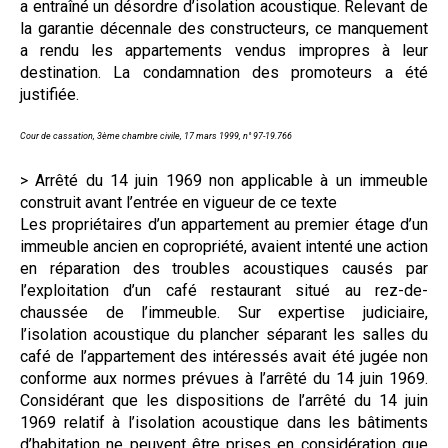
a entraîné un désordre d’isolation acoustique. Relevant de
la garantie décennale des constructeurs, ce manquement
a rendu les appartements vendus impropres à leur
destination. La condamnation des promoteurs a été
justifiée.
Cour de cassation, 3ème chambre civile, 17 mars 1999, n° 97-19.766
> Arrêté du 14 juin 1969 non applicable à un immeuble
construit avant l’entrée en vigueur de ce texte
Les propriétaires d’un appartement au premier étage d’un
immeuble ancien en copropriété, avaient intenté une action
en réparation des troubles acoustiques causés par
l’exploitation d’un café restaurant situé au rez-de-
chaussée de l’immeuble. Sur expertise judiciaire,
l’isolation acoustique du plancher séparant les salles du
café de l’appartement des intéressés avait été jugée non
conforme aux normes prévues à l’arrêté du 14 juin 1969.
Considérant que les dispositions de l’arrêté du 14 juin
1969 relatif à l’isolation acoustique dans les bâtiments
d’habitation ne peuvent être prises en considération que