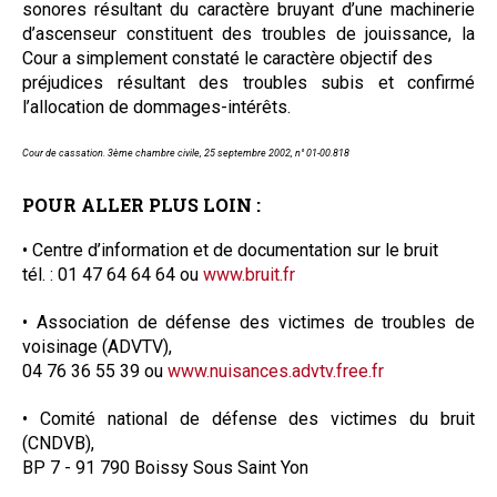
sonores résultant du caractère bruyant d’une machinerie
d’ascenseur constituent des troubles de jouissance, la
Cour a simplement constaté le caractère objectif des
préjudices résultant des troubles subis et confirmé
l’allocation de dommages-intérêts.
Cour de cassation. 3ème chambre civile, 25 septembre 2002, n° 01-00.818
POUR ALLER PLUS LOIN :
• Centre d’information et de documentation sur le bruit
tél. : 01 47 64 64 64 ou
www.bruit.fr
• Association de défense des victimes de troubles de
voisinage (ADVTV),
04 76 36 55 39 ou
www.nuisances.advtv.free.fr
• Comité national de défense des victimes du bruit
(CNDVB),
BP 7 - 91 790 Boissy Sous Saint Yon