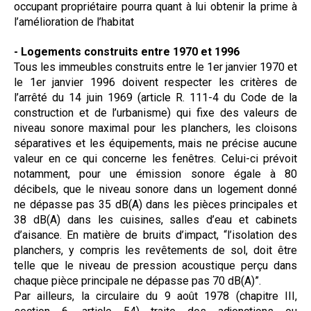
occupant propriétaire pourra quant à lui obtenir la prime à
l’amélioration de l’habitat
- Logements construits entre 1970 et 1996
Tous les immeubles construits entre le 1er janvier 1970 et
le 1er janvier 1996 doivent respecter les critères de
l’arrêté du 14 juin 1969 (article R. 111-4 du Code de la
construction et de l’urbanisme) qui fixe des valeurs de
niveau sonore maximal pour les planchers, les cloisons
séparatives et les équipements, mais ne précise aucune
valeur en ce qui concerne les fenêtres. Celui-ci prévoit
notamment, pour une émission sonore égale à 80
décibels, que le niveau sonore dans un logement donné
ne dépasse pas 35 dB(A) dans les pièces principales et
38 dB(A) dans les cuisines, salles d’eau et cabinets
d’aisance. En matière de bruits d’impact, “l’isolation des
planchers, y compris les revêtements de sol, doit être
telle que le niveau de pression acoustique perçu dans
chaque pièce principale ne dépasse pas 70 dB(A)”.
Par ailleurs, la circulaire du 9 août 1978 (chapitre III,