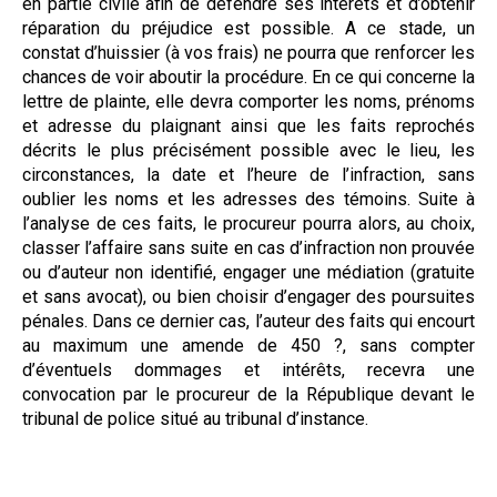
en partie civile afin de défendre ses intérêts et d’obtenir
réparation du préjudice est possible. A ce stade, un
constat d’huissier (à vos frais) ne pourra que renforcer les
chances de voir aboutir la procédure. En ce qui concerne la
lettre de plainte, elle devra comporter les noms, prénoms
et adresse du plaignant ainsi que les faits reprochés
décrits le plus précisément possible avec le lieu, les
circonstances, la date et l’heure de l’infraction, sans
oublier les noms et les adresses des témoins. Suite à
l’analyse de ces faits, le procureur pourra alors, au choix,
classer l’affaire sans suite en cas d’infraction non prouvée
ou d’auteur non identifié, engager une médiation (gratuite
et sans avocat), ou bien choisir d’engager des poursuites
pénales. Dans ce dernier cas, l’auteur des faits qui encourt
au maximum une amende de 450 ?, sans compter
d’éventuels dommages et intérêts, recevra une
convocation par le procureur de la République devant le
tribunal de police situé au tribunal d’instance.