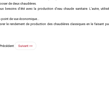
sposer de deux chaudières.
 besoins d’été avec la production d’eau chaude sanitaire. L’autre, utilisé
 point de vue économique...
iorer le rendement de production des chaudières classiques en le faisant p
Précédent
Suivant >>