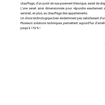
chauffage, d’un point de vue purement théorique, serait de di
L’une serait ainsi dimensionnée pour répondre exactement aux
servirait, en plus, au chauffage des appartements.
Un choix technologique bien évidemment peu satisfaisant d’un
Plusieurs solutions techniques permettent aujourd’hui d’amél
jusqu’à 110 % !