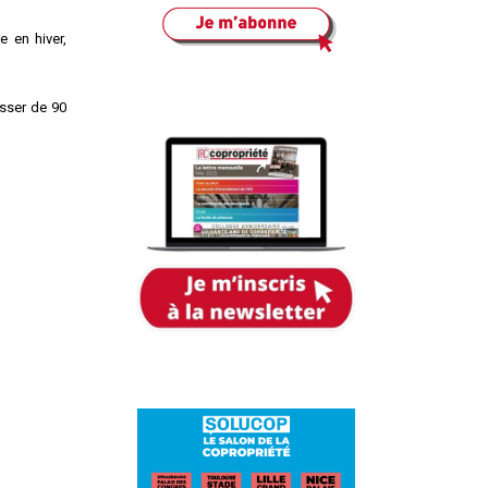
e en hiver,
asser de 90